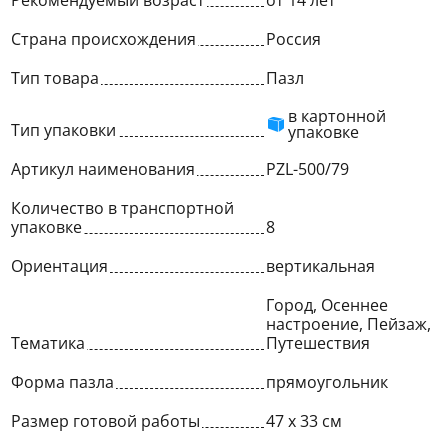
Рекомендуемый возраст
от 14 лет
Страна происхождения
Россия
Тип товара
Пазл
в картонной
Тип упаковки
упаковке
Артикул наименования
PZL-500/79
Количество в транспортной
упаковке
8
Ориентация
вертикальная
Город, Осеннее
настроение, Пейзаж,
Тематика
Путешествия
Форма пазла
прямоугольник
Размер готовой работы
47 x 33 см