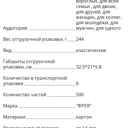
взрослых, для всей
семьи , для двоих,
для друзей, для
женщин, для коллег,
для молодёжи, для
Аудитория
мужчин, для одного
Вес отгрузочной упаковки, г
244
Вид
классические
Габариты отгрузочной
упаковки, см
32.5*21*5.8
Количество в транспортной
упаковке
8
Количество частей
500
Марка
"ФРЕЯ"
Материал
картон