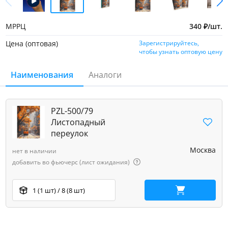
МРРЦ
340
₽
/
шт.
Цена (оптовая)
Зарегистрируйтесь,
чтобы узнать оптовую цену
Наименования
Аналоги
PZL-500/79
Листопадный
переулок
Москва
нет в наличии
добавить во фьючерс (лист ожидания)
1 (1 шт) / 8 (8 шт)
В корзину