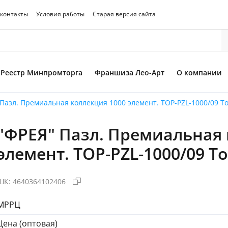
 контакты
Условия работы
Старая версия сайта
Реестр Минпромторга
Франшиза Лео-Арт
О компании
Пазл. Премиальная коллекция 1000 элемент. TOP-PZL-1000/09 То
"ФРЕЯ" Пазл. Премиальная 
то товара
элемент. TOP-PZL-1000/09 Т
ШК:
4640364102406
МРРЦ
Цена (оптовая)