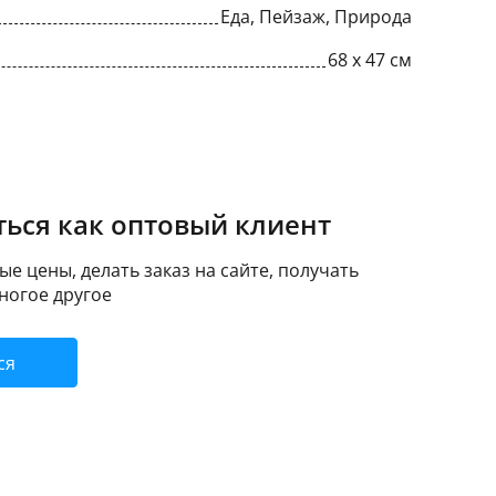
Еда, Пейзаж, Природа
68 x 47 см
ься как оптовый клиент
е цены, делать заказ на сайте, получать
ногое другое
ся