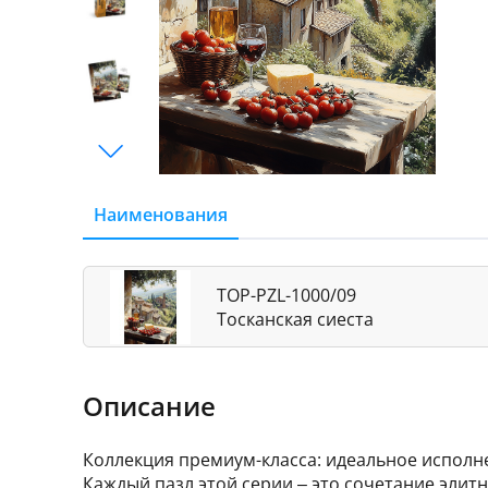
Наименования
TOP-PZL-1000/09
Тосканская сиеста
Описание
Коллекция премиум-класса: идеальное исполн
Каждый пазл этой серии – это сочетание элит