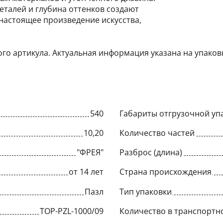
еталей и глубина оттенков создают
 настоящее произведение искусства,
го артикула. Актуальная информация указана на упаков
540
Габариты отгрузочной упа
10,20
Количество частей
"ФРЕЯ"
Разброс (длина)
от 14 лет
Страна происхождения
Пазл
Тип упаковки
TOP-PZL-1000/09
Количество в транспортн