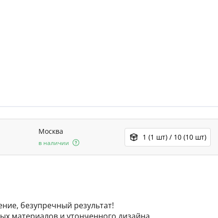
Москва
1 (1 шт) / 10 (10 шт)
в наличии
ение, безупречный результат!
ных материалов и утончeнного дизайна.