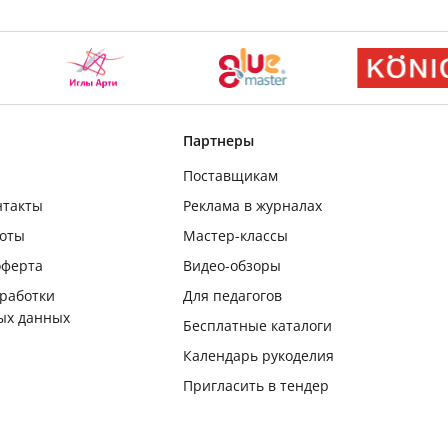
Партнеры
Поставщикам
нтакты
Реклама в журналах
боты
Мастер-классы
оферта
Видео-обзоры
бработки
Для педагогов
ых данных
Бесплатные каталоги
Календарь рукоделия
Пригласить в тендер