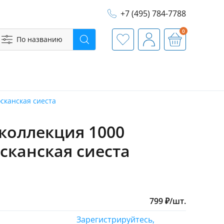
+7 (495) 784-7788
0
По названию
Поиск
Избранное
Профиль
Корзина
сканская сиеста
коллекция 1000
осканская сиеста
799
₽
/
шт.
Зарегистрируйтесь,