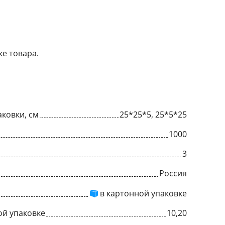
ке товара.
ковки, см
25*25*5, 25*5*25
1000
3
Россия
в картонной упаковке
ой упаковке
10,20