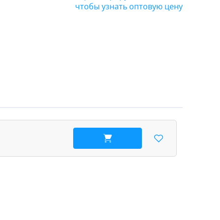
чтобы узнать оптовую цену
В корзину