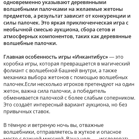
одновременно указывают деревянными
волшебными палочками на желаемые жетоны
предметов, а результат зависит от конкуренции и
силы палочек. Это яркая приключенческая игра с
необычной смесью аукциона, сбора сетов и
атмосферных компонентов, таких как деревянные
волшебные палочки.
Главная особенность игры «Инкантибус»
— это
коробка игры, которая превращается в магический
фолиант с волшебной башней внутри, а также
механика выбора жетонов с помощью волшебных
палочек.Если несколько игроков претендуют на один
жетон, важна сила палочки, а победитель
обменивается палочкой с более слабым соперником.
Это создаёт интересный вариант аукциона, но без
привычных ставок.
В тёмную и ветреную ночь вы, отважные
волшебники, отправляетесь в жуткое и опасное
место с важной миссией. Ваша цель — исследовать