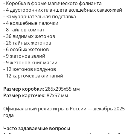
- Коробка в форме магического фолианта
- 4 двусторонних планшета волшебных саквояжей
- Замурррчательная подставка
- 4 волшебные палочки
- 8 тайлов комнат
- 36 видимых жетонов
- 26 тайных жетонов
- 6 особых жетонов
- 9 жетонов зелий
- 9 жетонов книг магии
- 12 жетонов колдунов
- 12 карточек заклинаний
Размер коробки:
285х295х55 мм
Размер карточек:
87х57 мм
Официальный релиз игры в России — декабрь 2025
года
Часто задаваемые вопросы