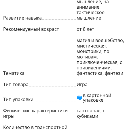
мышление, на
внимание,
тактическое
Развитие навыка
мышление
Рекомендуемый возраст
от 8 лет
магия и волшебство,
мистическая,
монстрики, по
мотивам,
приключенческая, с
привидениями,
Тематика
фантастика, фэнтези
Тип товара
Игра
в картонной
Тип упаковки
упаковке
Физические характеристики
карточная, с
игры
кубиками
Количество в транспортной