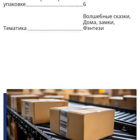
упаковке
6
Волшебные сказки,
Дома, замки,
Тематика
Фэнтези