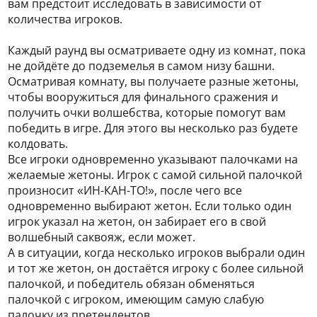
вам предстоит исследовать в зависимости от
количества игроков.
Каждый раунд вы осматриваете одну из комнат, пока
не дойдёте до подземелья в самом низу башни.
Осматривая комнату, вы получаете разные жетоны,
чтобы вооружиться для финального сражения и
получить очки волшебства, которые помогут вам
победить в игре. Для этого вы несколько раз будете
колдовать.
Все игроки одновременно указывают палочками на
желаемые жетоны. Игрок с самой сильной палочкой
произносит «ИН-КАН-ТО!», после чего все
одновременно выбирают жетон. Если только один
игрок указал на жетон, он забирает его в свой
волшебный саквояж, если может.
А в ситуации, когда несколько игроков выбрали один
и тот же жетон, он достаётся игроку с более сильной
палочкой, и победитель обязан обменяться
палочкой с игроком, имеющим самую слабую
палочку из претендентов.