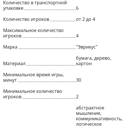
Количество в транспортной
упаковке
6
Количество игроков
от 2 до 4
Максимальное количество
игроков
4
Марка
"Эврикус"
бумага, дерево,
Материал
картон
Минимальное время игры,
минут
30
Минимальное количество
игроков
2
абстрактное
мышление,
коммуникативность,
логическое