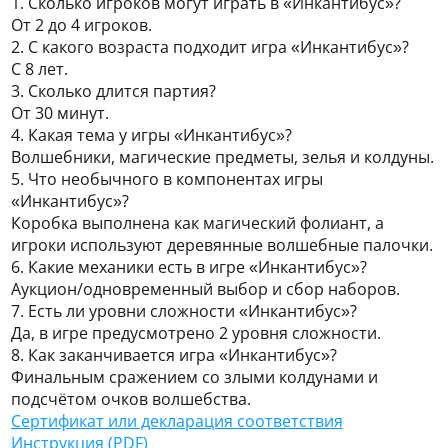
1. Сколько игроков могут играть в «Инкантибус»?
От 2 до 4 игроков.
2. С какого возраста подходит игра «Инкантибус»?
С 8 лет.
3. Сколько длится партия?
От 30 минут.
4. Какая тема у игры «Инкантибус»?
Волшебники, магические предметы, зелья и колдуны.
5. Что необычного в компонентах игры
«Инкантибус»?
Коробка выполнена как магический фолиант, а
игроки используют деревянные волшебные палочки.
6. Какие механики есть в игре «Инкантибус»?
Аукцион/одновременный выбор и сбор наборов.
7. Есть ли уровни сложности «Инкантибус»?
Да, в игре предусмотрено 2 уровня сложности.
8. Как заканчивается игра «Инкантибус»?
Финальным сражением со злыми колдунами и
подсчётом очков волшебства.
Сертификат или декларация соответствия
Инструкция (PDF)