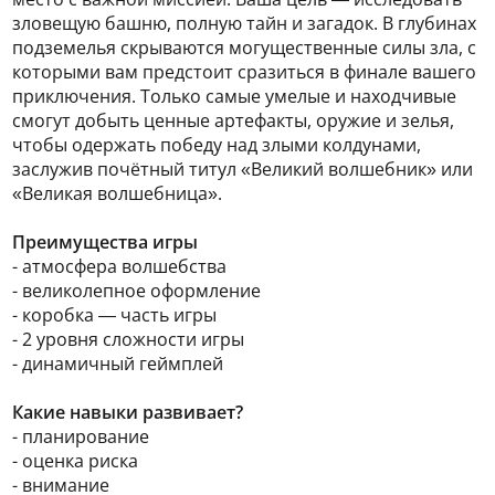
зловещую башню, полную тайн и загадок. В глубинах
подземелья скрываются могущественные силы зла, с
которыми вам предстоит сразиться в финале вашего
приключения. Только самые умелые и находчивые
смогут добыть ценные артефакты, оружие и зелья,
чтобы одержать победу над злыми колдунами,
заслужив почётный титул «Великий волшебник» или
«Великая волшебница».
Преимущества игры
- атмосфера волшебства
- великолепное оформление
- коробка — часть игры
- 2 уровня сложности игры
- динамичный геймплей
Какие навыки развивает?
- планирование
- оценка риска
- внимание