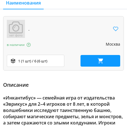
Наименования
.
Москва
в наличии
1 (1 шт) / 6 (6 шт)
В корзину
Описание
«Инкантибус» — семейная игра от издательства
«Эврикус» для 2–4 игроков от 8 лет, в которой
волшебники исследуют таинственную башню,
собирают магические предметы, зелья и монстров,
а затем сражаются со злыми колдунами. Игроки