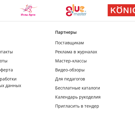
Партнеры
Поставщикам
нтакты
Реклама в журналах
боты
Мастер-классы
оферта
Видео-обзоры
бработки
Для педагогов
ых данных
Бесплатные каталоги
Календарь рукоделия
Пригласить в тендер