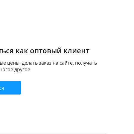
ься как оптовый клиент
е цены, делать заказ на сайте, получать
ногое другое
ся