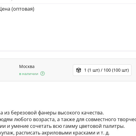
Цена (оптовая)
Москва
1 (1 шт) / 100 (100 шт)
в наличии
на из березовой фанеры высокого качества.
юдям любого возраста, а также для совместного творче
ии и умение сочетать всю гамму цветовой палитры.
упаж, расписать акриловыми красками и т. д.