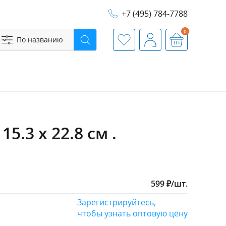
+7 (495) 784-7788
0
По названию
Поиск
Избранное
Профиль
Корзина
15.3 х 22.8 см .
599
₽
/
шт.
Зарегистрируйтесь,
чтобы узнать оптовую цену