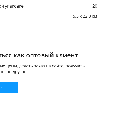
ой упаковке
20
15.3 x 22.8 см
ься как оптовый клиент
е цены, делать заказ на сайте, получать
ногое другое
ся