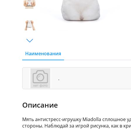
Наименования
.
Описание
Мять антистресс-игрушку Miadolla сплошное уд
стороны. Наблюдай за игрой рисунка, как в кр