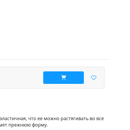
В корзину
 эластичная, что ее можно растягивать во все
римет прежнюю форму.