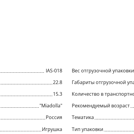
IAS-018
Вес отгрузочной упаковки,
22.8
Габариты отгрузочной упа
15.3
Количество в транспортн
"Miadolla"
Рекомендуемый возраст
Россия
Тематика
Игрушка
Тип упаковки