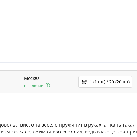
Москва
1 (1 шт) / 20 (20 шт)
в наличии
овольствие: она весело пружинит в руках, а ткань такая
ивом зеркале, сжимай изо всех сил, ведь в конце она п