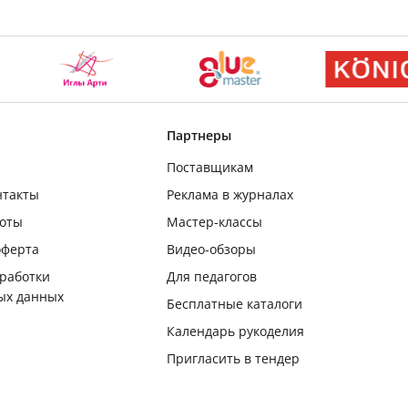
Партнеры
Поставщикам
нтакты
Реклама в журналах
боты
Мастер-классы
оферта
Видео-обзоры
бработки
Для педагогов
ых данных
Бесплатные каталоги
Календарь рукоделия
Пригласить в тендер