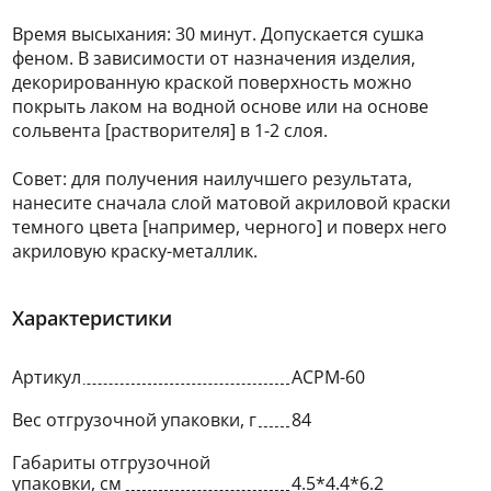
Время высыхания: 30 минут. Допускается сушка
феном. В зависимости от назначения изделия,
декорированную краской поверхность можно
покрыть лаком на водной основе или на основе
сольвента [растворителя] в 1-2 слоя.
Совет: для получения наилучшего результата,
нанесите сначала слой матовой акриловой краски
темного цвета [например, черного] и поверх него
акриловую краску-металлик.
Характеристики
Артикул
ACPM-60
Вес отгрузочной упаковки, г
84
Габариты отгрузочной
упаковки, см
4.5*4.4*6.2