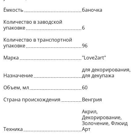
Ёмкость
баночка
Количество в заводской
упаковке
6
Количество в транспортной
упаковке
96
Марка
"Love2art"
для декорирования,
Назначение
для декупажа
Объем, мл
60
Страна происхождения
Венгрия
Акрил,
Декорирование,
Золочение, Флюид
Техника
Арт