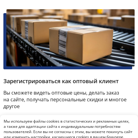
Зарегистрироваться как оптовый клиент
Вы сможете видеть оптовые цены, делать заказ
на сайте, получать персональные скидки и многое
другое
Мы используем файлы cookies в статистических и рекламных целях,
Зарегистрироваться
а также для адаптации сайта к индивидуальным потребностям
пользователей. Если вы не согласны с этим, вы можете покинуть сайт
или изменить настройки, касающиеся cookies в вашем браузере.