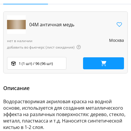
04М античная медь
Москва
нет в наличии
добавить во фьючерс (лист ожидания)
1 (1 шт) / 96 (96 шт)
В корзину
Описание
Водорастворимая акриловая краска на водной
основе, используется для создания металлического
эффекта на различных поверхностях: дерево, стекло,
металл, пластмасса и т.д. Наносится синтетической
кистью в 1-2 слоя.