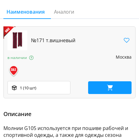
Наименования
Аналоги
№171 т.вишневый
Москва
в наличии
1 (10 шт)
В корзину
Описание
Молнии G105 используется при пошиве рабочей и
спортивной одежды, а также для одежды сезона