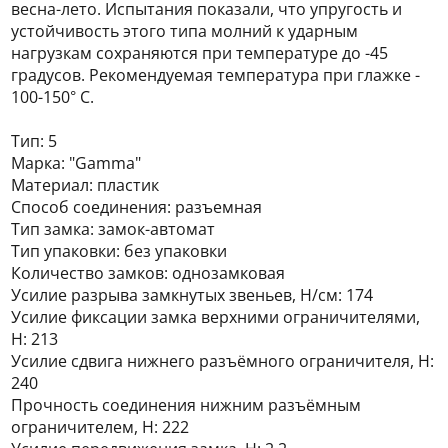
весна-лето. Испытания показали, что упругость и
устойчивость этого типа молний к ударным
нагрузкам сохраняются при температуре до -45
градусов. Рекомендуемая температура при глажке -
100-150° С.
Тип: 5
Марка: "Gamma"
Материал: пластик
Способ соединения: разъемная
Тип замка: замок-автомат
Тип упаковки: без упаковки
Количество замков: однозамковая
Усилие разрыва замкнутых звеньев, Н/см: 174
Усилие фиксации замка верхними ограничителями,
Н: 213
Усилие сдвига нижнего разъёмного ограничителя, Н:
240
Прочность соединения нижним разъёмным
ограничителем, Н: 222