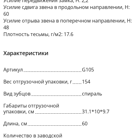
Усилие передвижения замка, Н: 2,2
Усилие сдвига звена в продольном направлении, Н:
60
Усилие отрыва звена в поперечном направлении, Н:
48
Плотность тесьмы, г/м2: 17.6
Характеристики
Артикул
G105
Вес отгрузочной упаковки, г
154
Вид зубцов
спираль
Габариты отгрузочной
упаковки, см
31.1*10*9.7
Длина, см
60
Количество в заводской