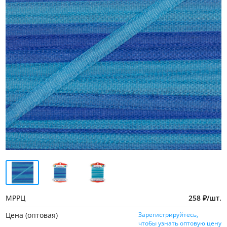
МРРЦ
258
₽
/
шт.
Цена (оптовая)
Зарегистрируйтесь,
чтобы узнать оптовую цену