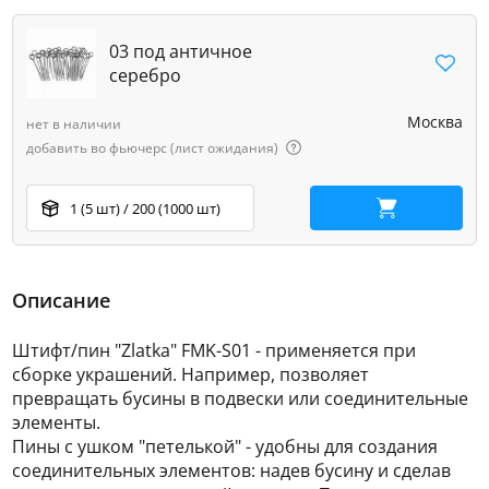
03 под античное
серебро
Москва
нет в наличии
добавить во фьючерс (лист ожидания)
1 (5 шт) / 200 (1000 шт)
В корзину
Описание
Штифт/пин "Zlatka" FMK-S01 - применяется при
сборке украшений. Например, позволяет
превращать бусины в подвески или соединительные
элементы.
Пины с ушком "петелькой" - удобны для создания
соединительных элементов: надев бусину и сделав