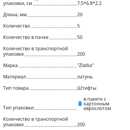
упаковки, см
7.5*6.8*2.2
Длина, мм
20
Количество
5
Количество в пачке
50
Количество в транспортной
упаковке
200
Марка
"Zlatka"
Материал
латунь
Тип товара
Штифты
в пакете с
картонным
Тип упаковки
еврослотом
Количество в транспортной
упаковке
200