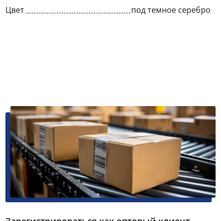
Цвет
под темное серебро
Зарегистрироваться как оптовый клиент