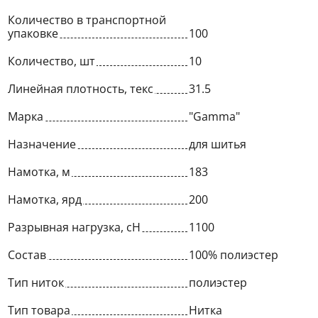
Количество в транспортной
упаковке
100
Количество, шт
10
Линейная плотность, текс
31.5
Марка
"Gamma"
Назначение
для шитья
Намотка, м
183
Намотка, ярд
200
Разрывная нагрузка, сН
1100
Состав
100% полиэстер
Тип ниток
полиэстер
Тип товара
Нитка