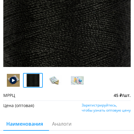
МРРЦ
45
₽
/
шт.
Цена (оптовая)
Зарегистрируйтесь,
чтобы узнать оптовую цену
Наименования
Аналоги