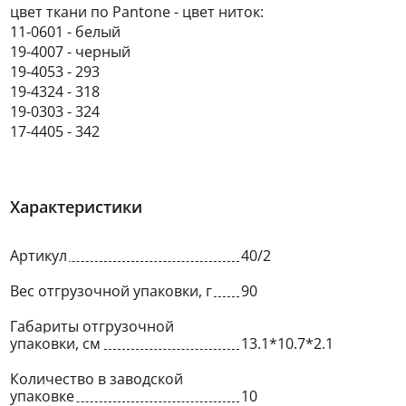
цвет ткани по Pantone - цвет ниток:
11-0601 - белый
19-4007 - черный
19-4053 - 293
19-4324 - 318
19-0303 - 324
17-4405 - 342
Характеристики
Артикул
40/2
Вес отгрузочной упаковки, г
90
Габариты отгрузочной
упаковки, см
13.1*10.7*2.1
Количество в заводской
упаковке
10