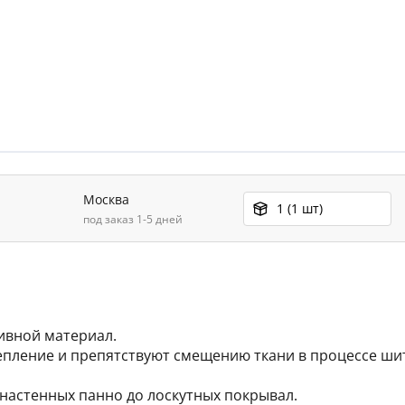
Москва
1 (1 шт)
под заказ 1-5 дней
ивной материал.
пление и препятствуют смещению ткани в процессе шит
 настенных панно до лоскутных покрывал.