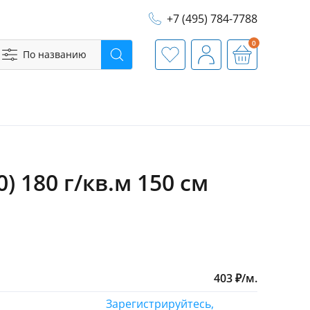
+7 (495) 784-7788
0
По названию
Поиск
Избранное
Профиль
Корзина
 180 г/кв.м 150 см
403
₽
/
м.
Зарегистрируйтесь,