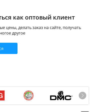
ься как оптовый клиент
е цены, делать заказ на сайте, получать
ногое другое
ся