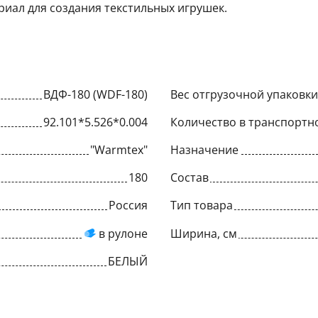
иал для создания текстильных игрушек.
ВДФ-180 (WDF-180)
Вес отгрузочной упаковки,
92.101*5.526*0.004
Количество в транспортн
"Warmtex"
Назначение
180
Состав
Россия
Тип товара
в рулоне
Ширина, см
БЕЛЫЙ