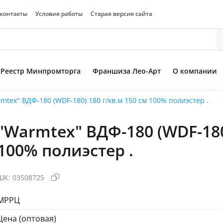
 контакты
Условия работы
Старая версия сайта
Реестр Минпромторга
Франшиза Лео-Арт
О компании
mtex" ВДФ-180 (WDF-180) 180 г/кв.м 150 см 100% полиэстер .
"Warmtex" ВДФ-180 (WDF-180)
то товара
100% полиэстер .
ШК:
03508725
МРРЦ
Цена (оптовая)