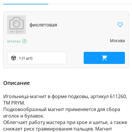
фиолетовая
Москва
остаток
1 (1 шт)
В корзину
Описание
Игольница-магнит в форме подковы, артикул 611260,
ТМ PRYM.
Подковообразный магнит применяется для сбора
иголок и булавок.
Облегчает работу мастера при крое и шитье, а также
снижает риск травмирования пальцев. Магнит