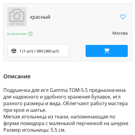
красный
Москва
в наличии
1 (1 шт) / 360 (360 шт)
В корзину
Описание
Подушечка для игл Gamma ТОМ-5.5 предназначена
для надежного и удобного хранения булавок, игл
разного размера и вида. Облегчают работу мастера
при крое и шитье.
Мягкая игольница из ткани, напоминающая по
форме помидора с маленькой перчинкой на шнурке .
Размер игольницы: 5.5 см.