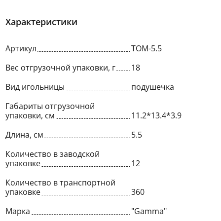
Характеристики
Артикул
ТОМ-5.5
Вес отгрузочной упаковки, г
18
Вид игольницы
подушечка
Габариты отгрузочной
упаковки, см
11.2*13.4*3.9
Длина, см
5.5
Количество в заводской
упаковке
12
Количество в транспортной
упаковке
360
Марка
"Gamma"