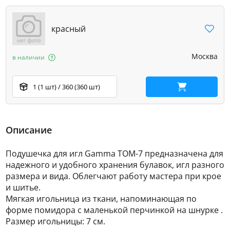
красный
Москва
в наличии
1 (1 шт) / 360 (360 шт)
В корзину
Описание
Подушечка для игл Gamma ТОМ-7 предназначена для
надежного и удобного хранения булавок, игл разного
размера и вида. Облегчают работу мастера при крое
и шитье.
Мягкая игольница из ткани, напоминающая по
форме помидора с маленькой перчинкой на шнурке .
Размер игольницы: 7 см.