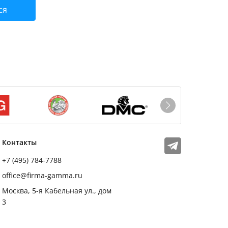
ся
Мы в соцсетях
Телеграм
Контакты
+7 (495) 784-7788
office@firma-gamma.ru
Москва, 5-я Кабельная ул., дом
3