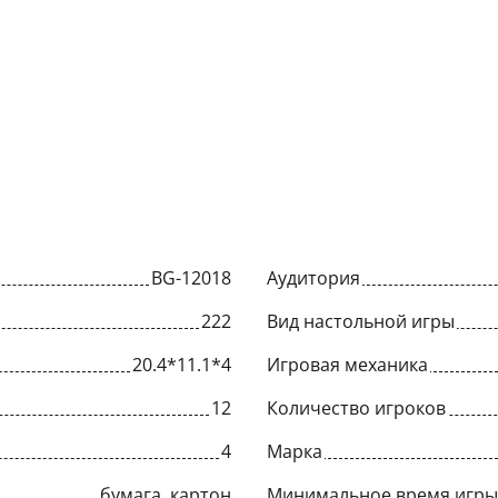
BG-12018
Аудитория
222
Вид настольной игры
20.4*11.1*4
Игровая механика
12
Количество игроков
4
Марка
бумага, картон
Минимальное время игры