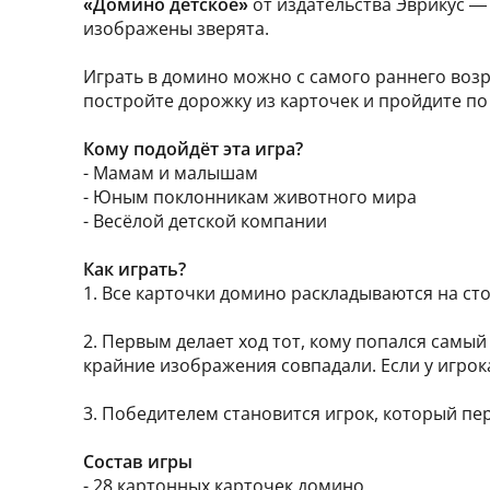
«Домино детское»
от издательства Эврикус —
изображены зверята.
Играть в домино можно с самого раннего возр
постройте дорожку из карточек и пройдите по
Кому подойдёт эта игра?
- Мамам и малышам
- Юным поклонникам животного мира
- Весёлой детской компании
Как играть?
1. Все карточки домино раскладываются на сто
2. Первым делает ход тот, кому попался самы
крайние изображения совпадали. Если у игрока
3. Победителем становится игрок, который пе
Состав игры
- 28 картонных карточек домино