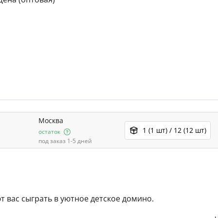
Москва
1 (1 шт) / 12 (12 шт)
остаток
под заказ 1-5 дней
вас сыграть в уютное детское домино.