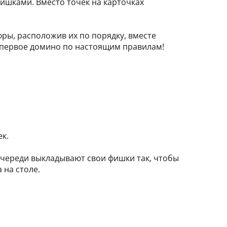
ишками. Вместо точек на карточках
фры, расположив их по порядку, вместе
о первое домино по настоящим правилам!
ек.
 очереди выкладывают свои фишки так, чтобы
 на столе.