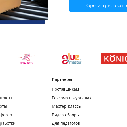
Зарегистрировать
Партнеры
Поставщикам
нтакты
Реклама в журналах
боты
Мастер-классы
оферта
Видео-обзоры
бработки
Для педагогов