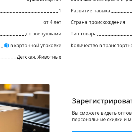
1
Развитие навыка
от 4 лет
Страна происхождения
со зверушками
Тип товара
в картонной упаковке
Количество в транспортн
Детская, Животные
Зарегистрироват
Вы сможете видеть оптовы
персональные скидки и м