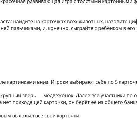
 красочная развивающая игра с толстыми картонными ф
аста: найдите на карточках всех животных, назовите ци
 ней пальчиками, и, конечно, сыграйте с ребёнком в ег
ле картинками вниз. Игроки выбирают себе по 5 карточ
й крупный зверь — медвежонок. Далее все участники по
 нет подходящей карточки, он берёт её из общего банка
рвым выложил все свои карточки.