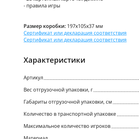
- правила игры
Размер коробки:
197х105х37 мм
Сертификат или декларация соответствия
Сертификат или декларация соответствия
Характеристики
Артикул
Вес отгрузочной упаковки, г
Габариты отгрузочной упаковки, см
Количество в транспортной упаковке
Максимальное количество игроков
Материал