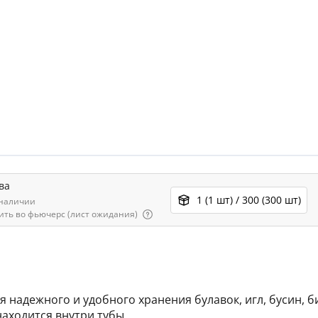
ва
1 (1 шт) / 300 (300 шт)
 наличии
ить во фьючерс (лист ожидания)
надежного и удобного хранения булавок, игл, бусин, б
аходится внутри тубы.