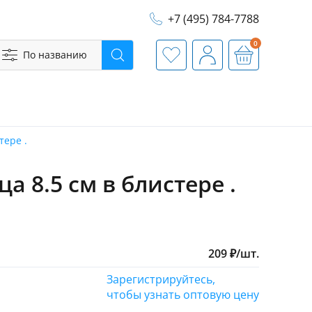
+7 (495) 784-7788
0
По названию
Поиск
Избранное
Профиль
Корзина
тере .
 8.5 см в блистере .
209
₽
/
шт.
Зарегистрируйтесь,
чтобы узнать оптовую цену