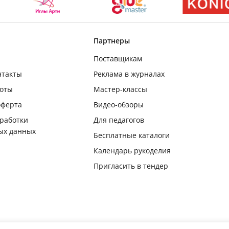
Партнеры
Поставщикам
нтакты
Реклама в журналах
боты
Мастер-классы
оферта
Видео-обзоры
бработки
Для педагогов
ых данных
Бесплатные каталоги
Календарь рукоделия
Пригласить в тендер