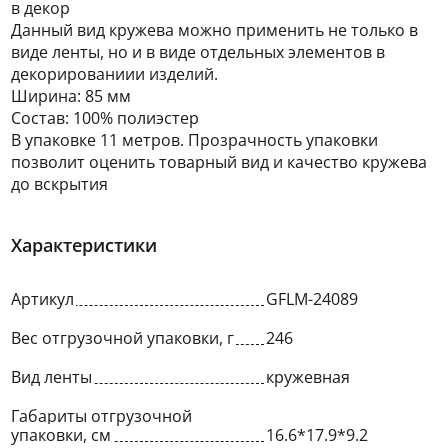
в декор
Данный вид кружева можно применить не только в
виде ленты, но и в виде отдельных элементов в
декорированиии изделий.
Ширина: 85 мм
Состав: 100% полиэстер
В упаковке 11 метров. Прозрачность упаковки
позволит оценить товарный вид и качество кружева
до вскрытия
Характеристики
Артикул
GFLM-24089
Вес отгрузочной упаковки, г
246
Вид ленты
кружевная
Габариты отгрузочной
упаковки, см
16.6*17.9*9.2