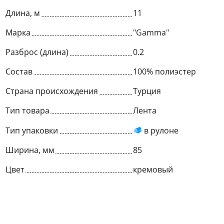
Длина, м
11
Марка
"Gamma"
Разброс (длина)
0.2
Состав
100% полиэстер
Страна происхождения
Турция
Тип товара
Лента
Тип упаковки
в рулоне
Ширина, мм
85
Цвет
кремовый