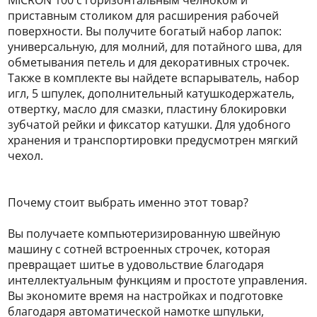
MICRON 100 с горизонтальным челноком и
приставным столиком для расширения рабочей
поверхности. Вы получите богатый набор лапок:
универсальную, для молний, для потайного шва, для
обметывания петель и для декоративных строчек.
Также в комплекте вы найдете вспарыватель, набор
игл, 5 шпулек, дополнительный катушкодержатель,
отвертку, масло для смазки, пластину блокировки
зубчатой рейки и фиксатор катушки. Для удобного
хранения и транспортировки предусмотрен мягкий
чехол.
Почему стоит выбрать именно этот товар?
Вы получаете компьютеризированную швейную
машину с сотней встроенных строчек, которая
превращает шитье в удовольствие благодаря
интеллектуальным функциям и простоте управления.
Вы экономите время на настройках и подготовке
благодаря автоматической намотке шпульки,