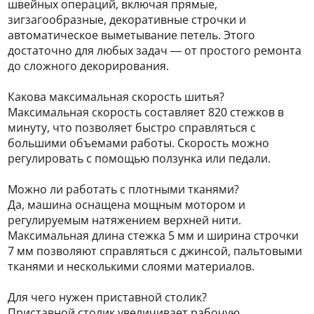
швейных операций, включая прямые,
зигзагообразные, декоративные строчки и
автоматическое выметывание петель. Этого
достаточно для любых задач — от простого ремонта
до сложного декорирования.
Какова максимальная скорость шитья?
Максимальная скорость составляет 820 стежков в
минуту, что позволяет быстро справляться с
большими объемами работы. Скорость можно
регулировать с помощью ползунка или педали.
Можно ли работать с плотными тканями?
Да, машина оснащена мощным мотором и
регулируемым натяжением верхней нити.
Максимальная длина стежка 5 мм и ширина строчки
7 мм позволяют справляться с джинсой, пальтовыми
тканями и несколькими слоями материалов.
Для чего нужен приставной столик?
Приставной столик увеличивает рабочую