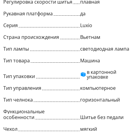
Регулировка скорости шитья
плавная
Рукавная платформа
да
Серия
Luxio
Страна происхождения
Вьетнам
Тип лампы
светодиодная лампа
Тип товара
Машина
в картонной
Тип упаковки
упаковке
Тип управления
компьютерное
Тип челнока
горизонтальный
Функциональные
особенности
Шитье без педали
Чехол
мягкий