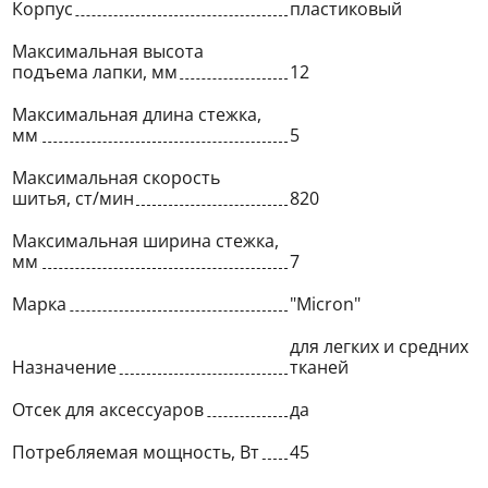
Корпус
пластиковый
Максимальная высота
подъема лапки, мм
12
Максимальная длина стежка,
мм
5
Максимальная скорость
шитья, ст/мин
820
Максимальная ширина стежка,
мм
7
Марка
"Micron"
для легких и средних
Назначение
тканей
Отсек для аксессуаров
да
Потребляемая мощность, Вт
45