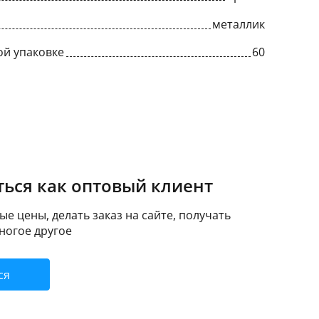
металлик
ой упаковке
60
ься как оптовый клиент
е цены, делать заказ на сайте, получать
ногое другое
ся