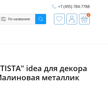
+7 (495) 784-7788
0
По названию
Поиск
Избранное
Профиль
Корзина
TISTA" idea для декора
 Малиновая металлик