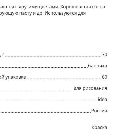
аются с другими цветами. Хорошо ложатся на
лирующую пасту и др. Используются для
 г
70
баночка
ой упаковке
60
для рисования
idea
Россия
Краска