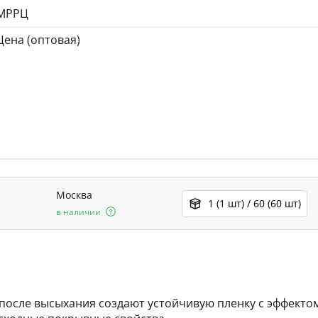
МРРЦ
Цена (оптовая)
Москва
1 (1 шт) / 60 (60 шт)
в наличии
ta после высыхания создают устойчивую пленку с эффект