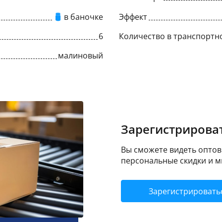
в баночке
Эффект
6
Количество в транспортн
малиновый
Зарегистрироват
Вы сможете видеть оптовы
персональные скидки и м
Зарегистрировать