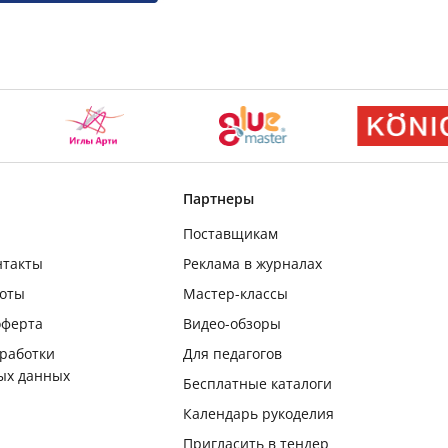
Партнеры
Поставщикам
нтакты
Реклама в журналах
боты
Мастер-классы
оферта
Видео-обзоры
бработки
Для педагогов
ых данных
Бесплатные каталоги
Календарь рукоделия
Пригласить в тендер