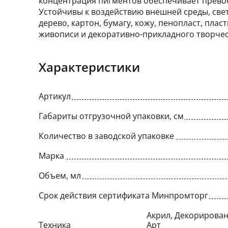
концентрация пигментов обеспечивает прево
Устойчивы к воздействию внешней среды, све
дерево, картон, бумагу, кожу, пенопласт, плас
живописи и декоративно-прикладного творчес
Характеристики
Артикул
Габариты отгрузочной упаковки, см
Количество в заводской упаковке
Марка
Объем, мл
Срок действия сертификата Минпромторг
Акрил, Декорирован
Техника
Арт