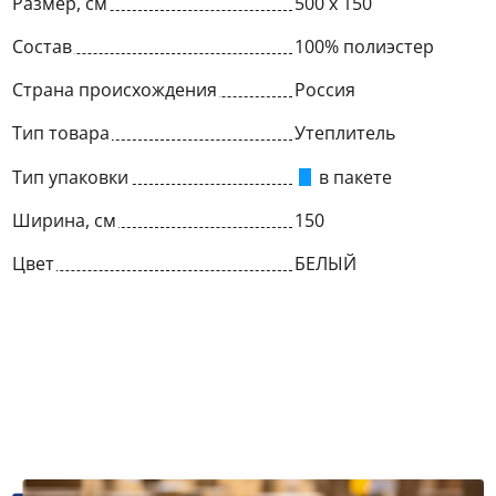
Размер, см
500 х 150
Состав
100% полиэстер
Страна происхождения
Россия
Тип товара
Утеплитель
Тип упаковки
в пакете
Ширина, см
150
Цвет
БЕЛЫЙ