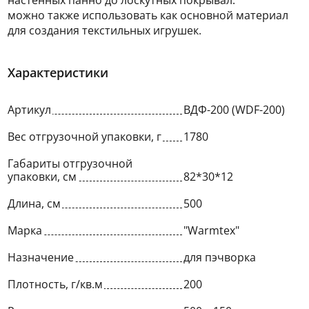
настенных панно до лоскутных покрывал.
можно также использовать как основной материал
для создания текстильных игрушек.
Характеристики
Артикул
ВДФ-200 (WDF-200)
Вес отгрузочной упаковки, г
1780
Габариты отгрузочной
упаковки, см
82*30*12
Длина, см
500
Марка
"Warmtex"
Назначение
для пэчворка
Плотность, г/кв.м
200