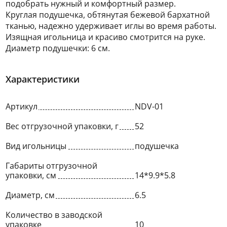
подобрать нужный и комфортный размер.
Круглая подушечка, обтянутая бежевой бархатной
тканью, надежно удерживает иглы во время работы.
Изящная игольница и красиво смотрится на руке.
Диаметр подушечки: 6 см.
Характеристики
Артикул
NDV-01
Вес отгрузочной упаковки, г
52
Вид игольницы
подушечка
Габариты отгрузочной
упаковки, см
14*9.9*5.8
Диаметр, см
6.5
Количество в заводской
упаковке
10