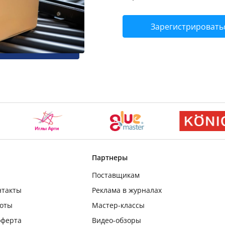
Зарегистрировать
Партнеры
Поставщикам
нтакты
Реклама в журналах
боты
Мастер-классы
оферта
Видео-обзоры