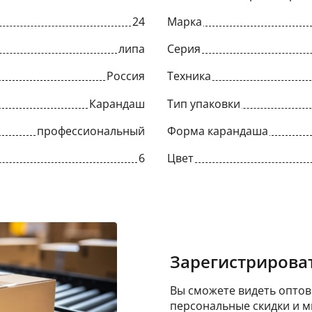
24
Марка
липа
Серия
Россия
Техника
Карандаш
Тип упаковки
профессиональный
Форма карандаша
6
Цвет
Зарегистрироват
Вы сможете видеть оптовы
персональные скидки и м