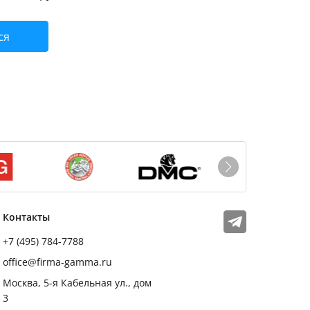
ся
Мы в соцсетях
Телеграм
Контакты
+7 (495) 784-7788
office@firma-gamma.ru
Москва, 5-я Кабельная ул., дом
3