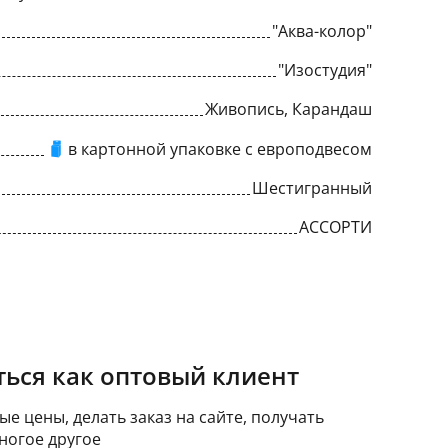
"Аква-колор"
"Изостудия"
Живопись, Карандаш
в картонной упаковке с европодвесом
Шестигранный
АССОРТИ
ься как оптовый клиент
е цены, делать заказ на сайте, получать
ногое другое