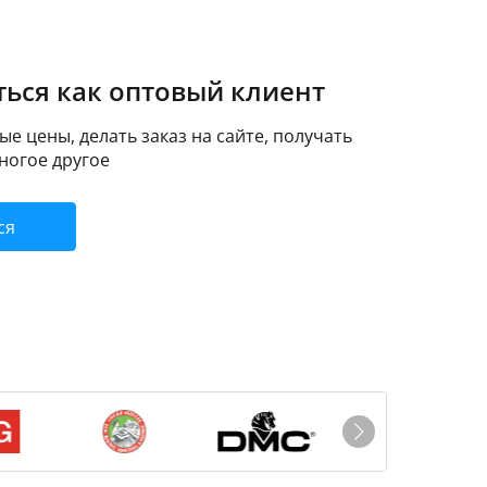
ься как оптовый клиент
е цены, делать заказ на сайте, получать
ногое другое
ся