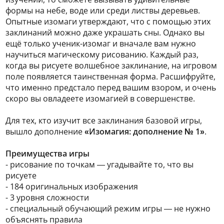
формы на небе, воде или среди листвы деревьев.
Опытные изомаги утверждают, что с помощью этих
заклинаний можно даже украшать сны. Однако вы
ещё только ученик-изомаг и вначале вам нужно
научиться магическому рисованию. Каждый раз,
когда вы рисуете волшебное заклинание, на игровом
поле появляется таинственная форма. Расшифруйте,
что именно предстало перед вашим взором, и очень
скоро вы овладеете изомагией в совершенстве.
Для тех, кто изучит все заклинания базовой игры,
вышло дополнение
«Изомагия: дополнение № 1»
.
Преимущества игры
- рисование по точкам — угадывайте то, что вы
рисуете
- 184 оригинальных изображения
- 3 уровня сложности
- специальный обучающий режим игры — не нужно
объяснять правила