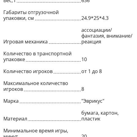
Вес, г
636
Габариты отгрузочной
упаковки, см
24.9*25*4.3
ассоциации/
фантазия, внимание/
Игровая механика
реакция
Количество в транспортной
упаковке
10
Количество игроков
от 1 до 8
Максимальное количество
игроков
8
Марка
"Эврикус"
бумага, картон,
Материал
пластик
Минимальное время игры,
минут
20