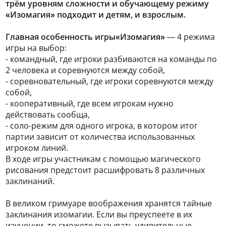
трём уровням сложности и обучающему режиму
«Изомагия» подходит и детям, и взрослым.
Главная особенность игры«Изомагия»
— 4 режима
игры на выбор:
- командный, где игроки разбиваются на команды по
2 человека и соревнуются между собой,
- соревновательный, где игроки соревнуются между
собой,
- кооперативный, где всем игрокам нужно
действовать сообща,
- соло-режим для одного игрока, в котором итог
партии зависит от количества использованных
игроком линий.
В ходе игры участникам с помощью магического
рисования предстоит расшифровать 8 различных
заклинаний.
В великом гримуаре воображения хранятся тайные
заклинания изомагии. Если вы преуспеете в их
изучении, то сможете вызывать удивительные