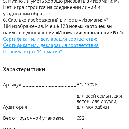
5. Нужно ли уметь хорошо рисовать в «Изомагия»?
Нет, игра строится на соединении линий и
угадывании образов.
6. Сколько изображений в игре в «Изомагия»?
184 изображения. И ещё 128 новых карточек вы
найдёте в дополнении
«Изомагия: дополнение № 1»
.
Сертификат или декларация соответствия
Сертификат или декларация соответствия
Правила игры "Изомагия"
Характеристики
Артикул
BG-17026
для всей семьи , для
детей, для друзей,
Аудитория
для молодёжи
Вес отгрузочной упаковки, г
652