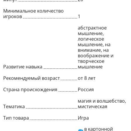
Минимальное количество
игроков
1
абстрактное
мышление,
логическое
мышление, на
внимание, на
воображение и
творческое
Развитие навыка
мышление
Рекомендуемый возраст
от 8 лет
Страна происхождения
Россия
магия и волшебство,
Тематика
мистическая
Тип товара
Игра
в картонной