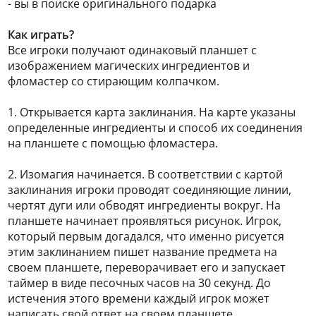
- вы в поиске оригинального подарка
Как играть?
Все игроки получают одинаковый планшет с
изображением магических ингредиентов и
фломастер со стирающим колпачком.
1. Открывается карта заклинания. На карте указаны
определенные ингредиенты и способ их соединения
на планшете с помощью фломастера.
2. Изомагия начинается. В соответствии с картой
заклинания игроки проводят соединяющие линии,
чертят дуги или обводят ингредиенты вокруг. На
планшете начинает проявляться рисунок. Игрок,
который первым догадался, что именно рисуется
этим заклинанием пишет название предмета на
своем планшете, переворачивает его и запускает
таймер в виде песочных часов на 30 секунд. До
истечения этого времени каждый игрок может
написать свой ответ на своем планшете.