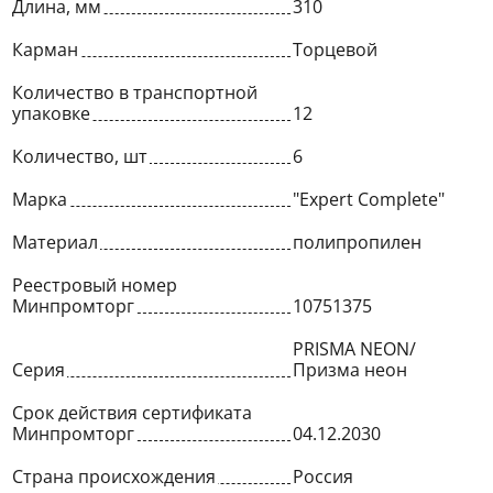
Длина, мм
310
Карман
Торцевой
Количество в транспортной
упаковке
12
Количество, шт
6
Марка
"Expert Complete"
Материал
полипропилен
Реестровый номер
Минпромторг
10751375
PRISMA NEON/
Серия
Призма неон
Срок действия сертификата
Минпромторг
04.12.2030
Страна происхождения
Россия