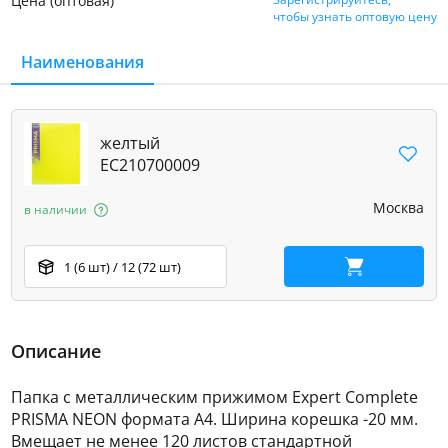
Цена (оптовая)
чтобы узнать оптовую цену
Наименования
желтый
EC210700009
Москва
в наличии
1 (6 шт) / 12 (72 шт)
В корзину
Описание
Папка с металлическим прижимом Expert Complete
PRISMA NEON формата А4. Ширина корешка -20 мм.
Вмещает не менее 120 листов стандартной