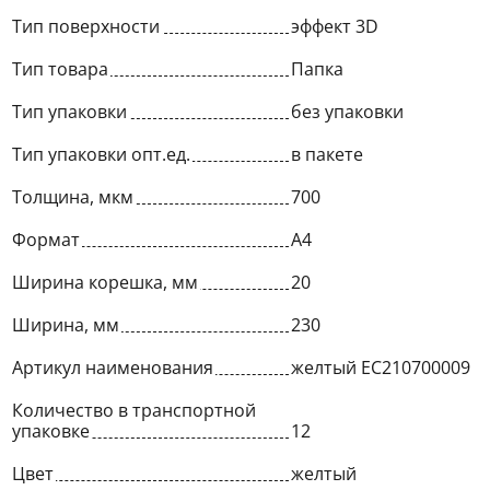
Тип поверхности
эффект 3D
Тип товара
Папка
Тип упаковки
без упаковки
Тип упаковки опт.ед.
в пакете
Толщина, мкм
700
Формат
A4
Ширина корешка, мм
20
Ширина, мм
230
Артикул наименования
желтый EC210700009
Количество в транспортной
упаковке
12
Цвет
желтый