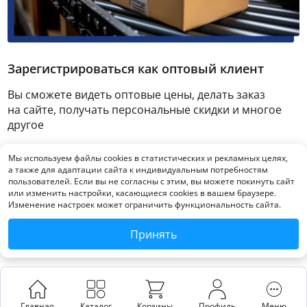
Зарегистрироваться как оптовый клиент
Вы сможете видеть оптовые цены, делать заказ
на сайте, получать персональные скидки и многое
другое
Мы используем файлы cookies в статистических и рекламных целях,
Зарегистрироваться
а также для адаптации сайта к индивидуальным потребностям
пользователей. Если вы не согласны с этим, вы можете покинуть сайт
или изменить настройки, касающиеся cookies в вашем браузере.
Изменение настроек может ограничить функциональность сайта.
Принять
Главная
Каталог
Корзины
Профиль
Меню