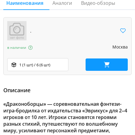
Наименования
Аналоги
Видео-обзоры
.
Москва
в наличии
1 (1 шт) / 6 (6 шт)
В корзину
Описание
«Драконоборцы» — соревновательная фэнтези-
игра-бродилка от ихдательства «Эврикус» для 2–4
игроков от 10 лет. Игроки становятся героями
разных стихий, путешествуют по волшебному
миру, усиливают персонажей предметами,