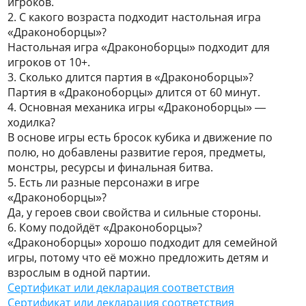
игроков.
2. С какого возраста подходит настольная игра
«Драконоборцы»?
Настольная игра «Драконоборцы» подходит для
игроков от 10+.
3. Сколько длится партия в «Драконоборцы»?
Партия в «Драконоборцы» длится от 60 минут.
4. Основная механика игры «Драконоборцы» —
ходилка?
В основе игры есть бросок кубика и движение по
полю, но добавлены развитие героя, предметы,
монстры, ресурсы и финальная битва.
5. Есть ли разные персонажи в игре
«Драконоборцы»?
Да, у героев свои свойства и сильные стороны.
6. Кому подойдёт «Драконоборцы»?
«Драконоборцы» хорошо подходит для семейной
игры, потому что её можно предложить детям и
взрослым в одной партии.
Сертификат или декларация соответствия
Сертификат или декларация соответствия