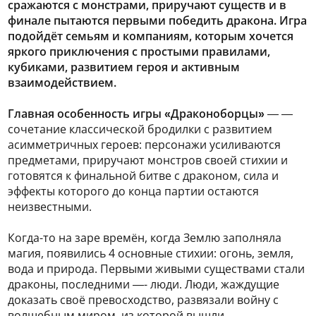
сражаются с монстрами, приручают существ и в
финале пытаются первыми победить дракона. Игра
подойдёт семьям и компаниям, которым хочется
яркого приключения с простыми правилами,
кубиками, развитием героя и активным
взаимодействием.
Главная особенность игры «Драконоборцы»
— —
сочетание классической бродилки с развитием
асимметричных героев: персонажи усиливаются
предметами, приручают монстров своей стихии и
готовятся к финальной битве с драконом, сила и
эффекты которого до конца партии остаются
неизвестными.
Когда-то на заре времён, когда Землю заполняла
магия, появились 4 основные стихии: огонь, земля,
вода и природа. Первыми живыми существами стали
драконы, последними —- люди. Люди, жаждущие
доказать своё превосходство, развязали войну с
волшебным миром, из которой вышли