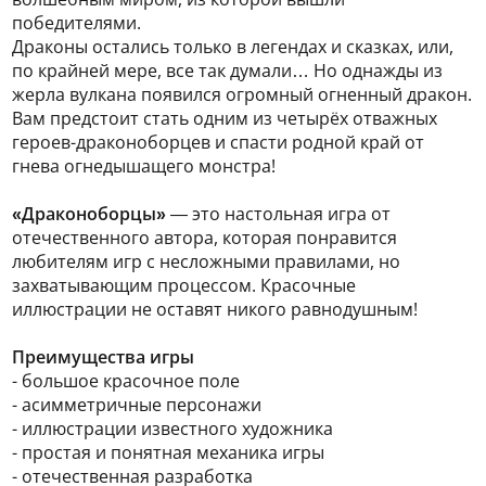
победителями.
Драконы остались только в легендах и сказках, или,
по крайней мере, все так думали… Но однажды из
жерла вулкана появился огромный огненный дракон.
Вам предстоит стать одним из четырёх отважных
героев-драконоборцев и спасти родной край от
гнева огнедышащего монстра!
«Драконоборцы»
— это настольная игра от
отечественного автора, которая понравится
любителям игр с несложными правилами, но
захватывающим процессом. Красочные
иллюстрации не оставят никого равнодушным!
Преимущества игры
- большое красочное поле
- асимметричные персонажи
- иллюстрации известного художника
- простая и понятная механика игры
- отечественная разработка