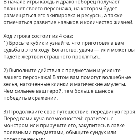
В начале игры каждый драконоборец получает
планшет своего персонажа, на котором будет
размещаться его экипировка и ресурсы, а также
отмечаться развитие навыков и количество жизней.
Ход игрока состоит из 4 фаз:
1) Бросьте кубик и узнайте, что приготовила вам
судьба в этом ходу. Богатство, удача — или может вы
падёте жертвой страшного проклятья...
2) Выполните действия с предметами и усильте
вашего персонажа! В этом вам помогут волшебные
зелья, наточенные клинки и магические амулеты.
Чем сильнее ваш герой, тем больше шансов
победить в сражении.
3) Продолжайте своё путешествие, передвинув героя.
Перед вами куча возможностей: сразитесь с
монстром или приручите его, закупитесь в лавке
полезными предметами, обыщите сундук или
посетите ведьму.