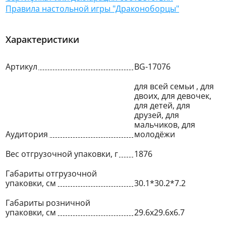
Правила настольной игры "Драконоборцы"
Характеристики
Артикул
BG-17076
для всей семьи , для
двоих, для девочек,
для детей, для
друзей, для
мальчиков, для
Аудитория
молодёжи
Вес отгрузочной упаковки, г
1876
Габариты отгрузочной
упаковки, см
30.1*30.2*7.2
Габариты розничной
упаковки, см
29.6х29.6х6.7