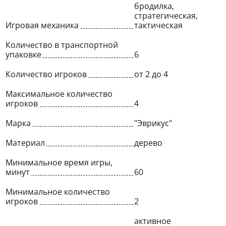
бродилка,
стратегическая,
Игровая механика
тактическая
Количество в транспортной
упаковке
6
Количество игроков
от 2 до 4
Максимальное количество
игроков
4
Марка
"Эврикус"
Материал
дерево
Минимальное время игры,
минут
60
Минимальное количество
игроков
2
активное