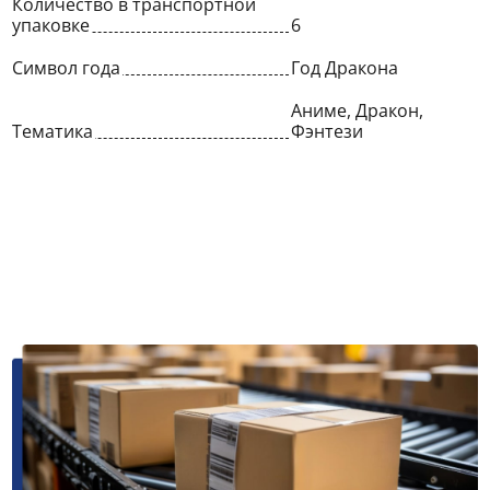
Количество в транспортной
упаковке
6
Символ года
Год Дракона
Аниме, Дракон,
Тематика
Фэнтези