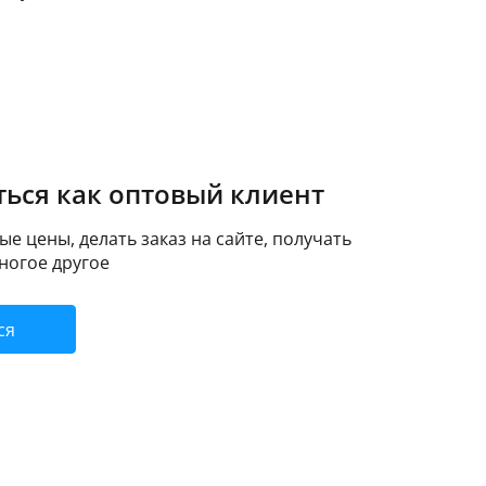
ься как оптовый клиент
е цены, делать заказ на сайте, получать
ногое другое
ся