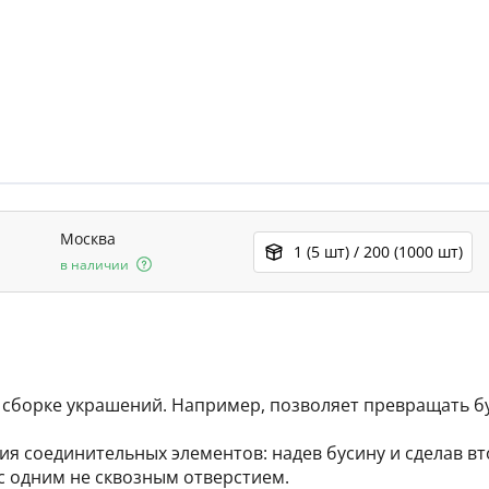
Москва
1 (5 шт) / 200 (1000 шт)
в наличии
и сборке украшений. Например, позволяет превращать 
ия соединительных элементов: надев бусину и сделав вт
с одним не сквозным отверстием.