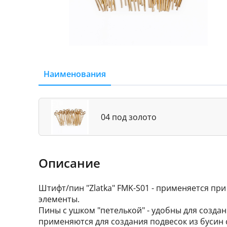
Наименования
04 под золото
Описание
Штифт/пин "Zlatka" FMK-S01 - применяется пр
элементы.
Пины с ушком "петелькой" - удобны для создан
применяются для создания подвесок из бусин 