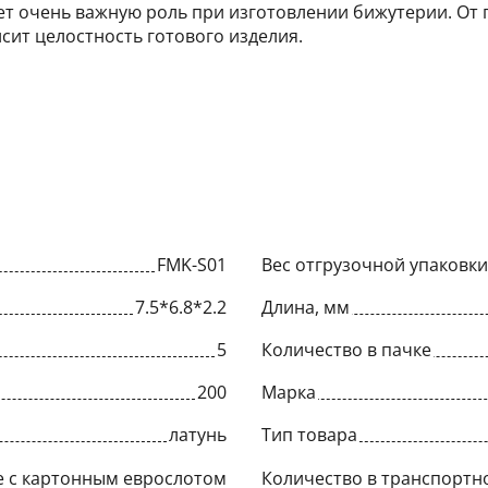
т очень важную роль при изготовлении бижутерии. От 
сит целостность готового изделия.
FMK-S01
Вес отгрузочной упаковки,
7.5*6.8*2.2
Длина, мм
5
Количество в пачке
200
Марка
латунь
Тип товара
е с картонным еврослотом
Количество в транспортн