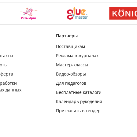
Партнеры
Поставщикам
нтакты
Реклама в журналах
боты
Мастер-классы
оферта
Видео-обзоры
бработки
Для педагогов
ых данных
Бесплатные каталоги
Календарь рукоделия
Пригласить в тендер