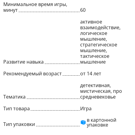
Минимальное время игры,
минут
60
активное
взаимодействие,
логическое
мышление,
стратегическое
мышление,
тактическое
Развитие навыка
мышление
Рекомендуемый возраст
от 14 лет
детективная,
мистическая, про
Тематика
средневековье
Тип товара
Игра
в картонной
Тип упаковки
упаковке