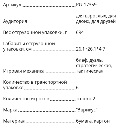
Артикул
PG-17359
для взрослых, для
Аудитория
двоих, для друзей
Вес отгрузочной упаковки, г
694
Габариты отгрузочной
упаковки, см
26.1*26.1*4.7
блеф, дуэль,
стратегическая,
Игровая механика
тактическая
Количество в транспортной
упаковке
6
Количество игроков
только 2
Марка
"Эврикус"
Материал
бумага, картон