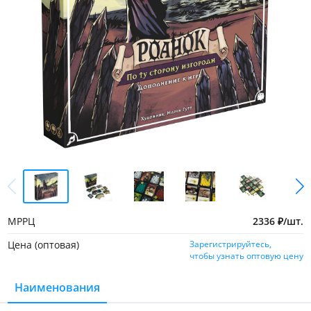
МРРЦ
2336
₽
/
шт.
Цена (оптовая)
Зарегистрируйтесь,
чтобы узнать оптовую цену
Наименования