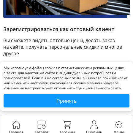
Зарегистрироваться как оптовый клиент
Вы сможете видеть оптовые цены, делать заказ
на сайте, получать персональные скидки и многое
другое
Мы используем файлы cookies в статистических и рекламных целях,
Зарегистрироваться
а также для адаптации сайта к индивидуальным потребностям
пользователей. Если вы не согласны с этим, вы можете покинуть сайт
или изменить настройки, касающиеся cookies в вашем браузере.
Изменение настроек может ограничить функциональность сайта.
Принять
Главная
Каталог
Корзины
Профиль
Меню