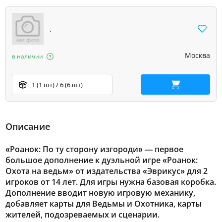
.
Москва
в наличии
1 (1 шт) / 6 (6 шт)
В корзину
Описание
«Роанок: По ту сторону изгороди» — первое
большое дополнение к дуэльной игре «Роанок:
Охота на ведьм» от издательства «Эврикус» для 2
игроков от 14 лет. Для игры нужна базовая коробка.
Дополнение вводит новую игровую механику,
добавляет карты для Ведьмы и Охотника, карты
жителей, подозреваемых и сценарии.