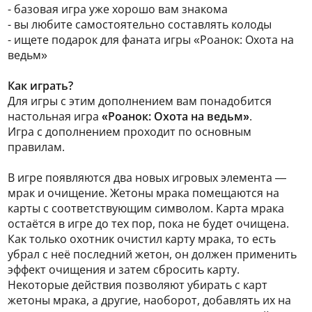
- базовая игра уже хорошо вам знакома
- вы любите самостоятельно составлять колоды
- ищете подарок для фаната игры «Роанок: Охота на
ведьм»
Как играть?
Для игры с этим дополнением вам понадобится
настольная игра
«Роанок: Охота на ведьм»
.
Игра с дополнением проходит по основным
правилам.
В игре появляются два новых игровых элемента —
мрак и очищение. Жетоны мрака помещаются на
карты с соответствующим символом. Карта мрака
остаётся в игре до тех пор, пока не будет очищена.
Как только охотник очистил карту мрака, то есть
убрал с неё последний жетон, он должен применить
эффект очищения и затем сбросить карту.
Некоторые действия позволяют убирать с карт
жетоны мрака, а другие, наоборот, добавлять их на