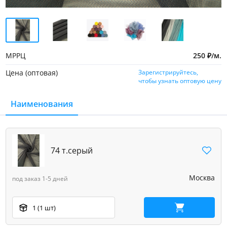
МРРЦ
250
₽
/
м.
Цена (оптовая)
Зарегистрируйтесь,
чтобы узнать оптовую цену
Наименования
74 т.серый
Москва
под заказ 1-5 дней
1 (1 шт)
В корзину