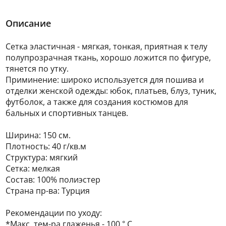
Описание
Сетка эластичная - мягкая, тонкая, приятная к телу
полупрозрачная ткань, хорошо ложится по фигуре,
тянется по утку.
Приминение: широко используется для пошива и
отделки женской одежды: юбок, платьев, блуз, туник,
футболок, а также для создания костюмов для
бальных и спортивных танцев.
Ширина: 150 см.
Плотность: 40 г/кв.м
Структура: мягкий
Сетка: мелкая
Состав: 100% полиэстер
Страна пр-ва: Турция
Рекомендации по уходу:
*Макс. тем-ра глаженья - 100 ° C.