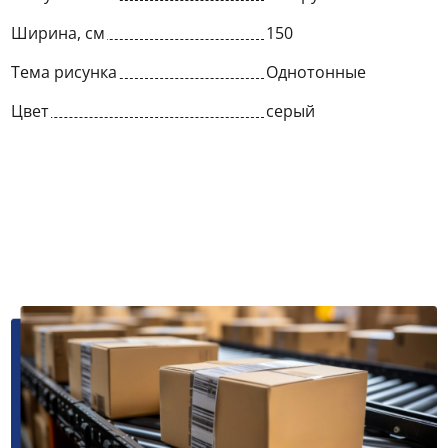
Ширина, см
150
Тема рисунка
Однотонные
Цвет
серый