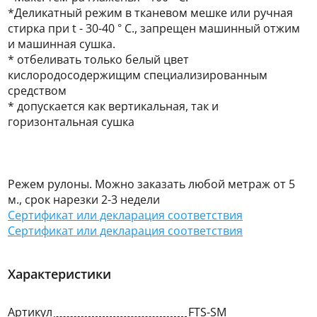
*Деликатный режим в тканевом мешке или ручная
стирка при t - 30-40 ° C., запрещен машинный отжим
и машинная сушка.
* отбеливать только белый цвет
кислородосодержищим специализированным
средством
* допускается как вертикальная, так и
горизонтальная сушка
Режем рулоны. Можно заказать любой метраж от 5
м., срок нарезки 2-3 недели
Сертификат или декларация соответствия
Сертификат или декларация соответствия
Характеристики
Артикул
FTS-SM