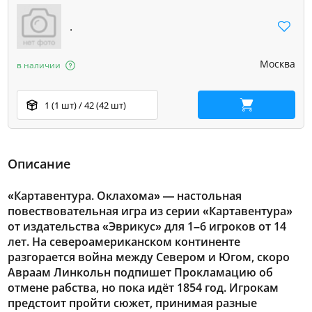
.
Москва
в наличии
1 (1 шт) / 42 (42 шт)
В корзину
Описание
«Картавентура. Оклахома» — настольная
повествовательная игра из серии «Картавентура»
от издательства «Эврикус» для 1–6 игроков от 14
лет. На североамериканском континенте
разгорается война между Севером и Югом, скоро
Авраам Линкольн подпишет Прокламацию об
отмене рабства, но пока идёт 1854 год. Игрокам
предстоит пройти сюжет, принимая разные