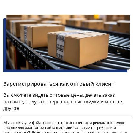
Зарегистрироваться как оптовый клиент
Вы сможете видеть оптовые цены, делать заказ
на сайте, получать персональные скидки и многое
другое
Мы используем файлы cookies в статистических и рекламных целях,
Зарегистрироваться
а также для адаптации сайта к индивидуальным потребностям
пользователей. Если вы не согласны с этим, вы можете покинуть сайт