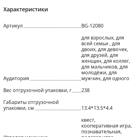
Характеристики
Артикул
BG-12080
для взрослых, для
всей семьи , для
двоих, для девочек,
для друзей, для
женщин, для коллег,
для мальчиков, для
молодёжи, для
Аудитория
мужчин, для одного
Вес отгрузочной упаковки, г
238
Габариты отгрузочной
упаковки, см
13.4*13.5*4.4
квест,
кооперативная игра,
познавательная,