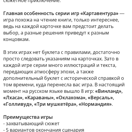
сюжетное приключение.
Главная особенность серии игр «Картавентура»
—
игра похожа на чтение книги, только интереснее,
ведь на каждой карточке вам предстоит делать
выбор, а разные решения приведут к разным
концовкам.
В этих играх нет буклета с правилами, достаточно
просто следовать указаниям на карточках. Зато в
каждой игре серии много иллюстраций и текста,
передающих атмосферу эпохи, а также
дополнительный буклет с исторической справкой о
том времени, куда перенесла вас игра. В настоящий
момент на русском языке вышло 8 игр:
«Винланд»,
«Лхаса», «Караваны», «Оклахома», «Версаль»,
«Голливуд», «Три мушкетёра», «Нормандия»
.
Преимущества игры
- захватывающий сюжет
- 5 вариантов окончания сценария