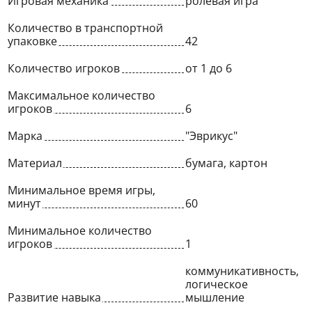
Игровая механика
ролевая игра
Количество в транспортной
упаковке
42
Количество игроков
от 1 до 6
Максимальное количество
игроков
6
Марка
"Эврикус"
Материал
бумага, картон
Минимальное время игры,
минут
60
Минимальное количество
игроков
1
коммуникативность,
логическое
Развитие навыка
мышление