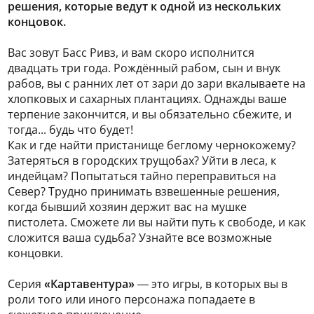
решения, которые ведут к одной из нескольких
концовок.
Вас зовут Басс Ривз, и вам скоро исполнится
двадцать три года. Рождённый рабом, сын и внук
рабов, вы с ранних лет от зари до зари вкалываете на
хлопковых и сахарных плантациях. Однажды ваше
терпение закончится, и вы обязательно сбежите, и
тогда... будь что будет!
Как и где найти пристанище беглому чернокожему?
Затеряться в городских трущобах? Уйти в леса, к
индейцам? Попытаться тайно переправиться на
Север? Трудно принимать взвешенные решения,
когда бывший хозяин держит вас на мушке
пистолета. Сможете ли вы найти путь к свободе, и как
сложится ваша судьба? Узнайте все возможные
концовки.
Серия
«Картавентура»
— это игры, в которых вы в
роли того или иного персонажа попадаете в