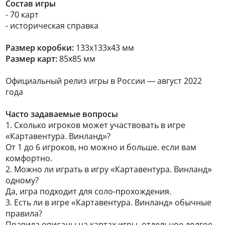
Состав игры
- 70 карт
- историческая справка
Размер коробки:
133х133х43 мм
Размер карт:
85х85 мм
Официальный релиз игры в России — август 2022
года
Часто задаваемые вопросы
1. Сколько игроков может участвовать в игре
«Картавентура. Винланд»?
От 1 до 6 игроков, но можно и больше. если вам
комфортно.
2. Можно ли играть в игру «Картавентура. Винланд»
одному?
Да, игра подходит для соло-прохождения.
3. Есть ли в игре «Картавентура. Винланд» обычные
правила?
Правила описаны на картах игры, отдельное долгое