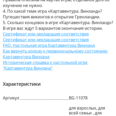
изучение не нужно.
4. По какой теме игра «Картавентура. Винланд»?
Путешествия викингов и открытие Гренландии.
5. Сколько концовок в игре «Картавентура. Винланд»?
В игре вас ждут 5 вариантов окончания истории.
Сертификат или декларация соответствия
Сертификат или декларация соответствия
FAQ. Настольная игра Картавентура Винланд
Как вернуть колоду к первоначальному состоянию:
Картавентура Винланд
Историческая справка к настольной игре
"Картавентура Винланд"
Характеристики
Артикул
BG-11078
для взрослых, для
всей семьи , для