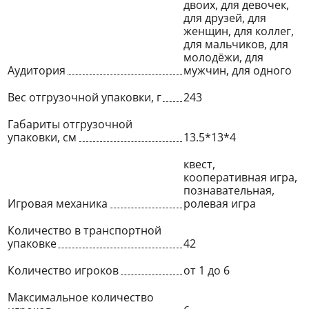
двоих, для девочек,
для друзей, для
женщин, для коллег,
для мальчиков, для
молодёжи, для
Аудитория
мужчин, для одного
Вес отгрузочной упаковки, г
243
Габариты отгрузочной
упаковки, см
13.5*13*4
квест,
кооперативная игра,
познавательная,
Игровая механика
ролевая игра
Количество в транспортной
упаковке
42
Количество игроков
от 1 до 6
Максимальное количество