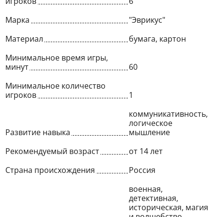
игроков
6
Марка
"Эврикус"
Материал
бумага, картон
Минимальное время игры,
минут
60
Минимальное количество
игроков
1
коммуникативность,
логическое
Развитие навыка
мышление
Рекомендуемый возраст
от 14 лет
Страна происхождения
Россия
военная,
детективная,
историческая, магия
и волшебство,