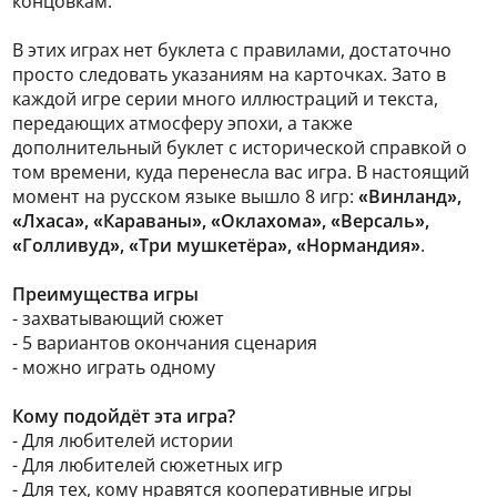
концовкам.
В этих играх нет буклета с правилами, достаточно
просто следовать указаниям на карточках. Зато в
каждой игре серии много иллюстраций и текста,
передающих атмосферу эпохи, а также
дополнительный буклет с исторической справкой о
том времени, куда перенесла вас игра. В настоящий
момент на русском языке вышло 8 игр:
«Винланд»,
«Лхаса», «Караваны», «Оклахома», «Версаль»,
«Голливуд», «Три мушкетёра», «Нормандия»
.
Преимущества игры
- захватывающий сюжет
- 5 вариантов окончания сценария
- можно играть одному
Кому подойдёт эта игра?
- Для любителей истории
- Для любителей сюжетных игр
- Для тех, кому нравятся кооперативные игры