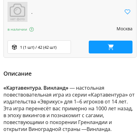
.
Москва
в наличии
1 (1 шт) / 42 (42 шт)
В корзину
Описание
«Картавентура. Винланд»
— настольная
повествовательная игра из серии «Картавентура» от
издательства «Эврикус» для 1–6 игроков от 14 лет.
Эта игра перенесёт вас примерно на 1000 лет назад,
в эпоху викингов и познакомит с сагами,
повествующими о покорении Гренландии и
открытии Виноградной страны —Винланда.