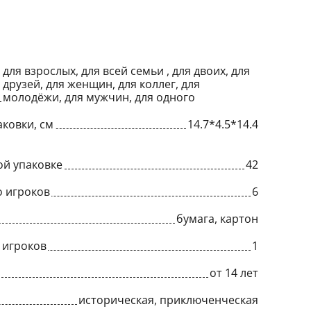
для взрослых, для всей семьи , для двоих, для
друзей, для женщин, для коллег, для
молодёжи, для мужчин, для одного
ковки, см
14.7*4.5*14.4
ой упаковке
42
 игроков
6
бумага, картон
 игроков
1
от 14 лет
историческая, приключенческая