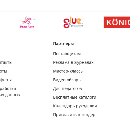
Партнеры
Поставщикам
нтакты
Реклама в журналах
боты
Мастер-классы
оферта
Видео-обзоры
бработки
Для педагогов
ых данных
Бесплатные каталоги
Календарь рукоделия
Пригласить в тендер