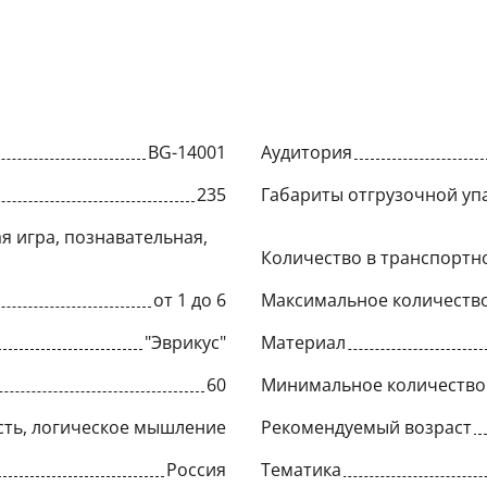
BG-14001
Аудитория
235
Габариты отгрузочной упа
я игра, познавательная,
Количество в транспортн
от 1 до 6
Максимальное количество
"Эврикус"
Материал
60
Минимальное количество
ть, логическое мышление
Рекомендуемый возраст
Россия
Тематика