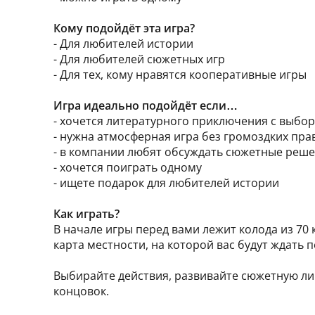
Кому подойдёт эта игра?
- Для любителей истории
- Для любителей сюжетных игр
- Для тех, кому нравятся кооперативные игры
Игра идеально подойдёт если…
- хочется литературного приключения с выбо
- нужна атмосферная игра без громоздких пра
- в компании любят обсуждать сюжетные реш
- хочется поиграть одному
- ищете подарок для любителей истории
Как играть?
В начале игры перед вами лежит колода из 70
карта местности, на которой вас будут ждать
Выбирайте действия, развивайте сюжетную лин
концовок.