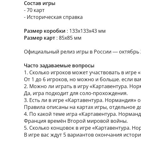
Состав игры
- 70 карт
- Историческая справка
Размер коробки
: 133х133х43 мм
Размер карт
: 85х85 мм
Официальный релиз игры в России — октябрь 
Часто задаваемые вопросы
1. Сколько игроков может участвовать в игре
От 1 до 6 игроков, но можно и больше. если в
2. Можно ли играть в игру «Картавентура. Но
Да, игра подходит для соло-прохождения.
3. Есть ли в игре «Картавентура. Нормандия»
Правила описаны на картах игры, отдельное д
4. По какой теме игра «Картавентура. Норман
Франция времён Второй мировой войны.
5. Сколько концовок в игре «Картавентура. Н
В игре вас ждут 5 вариантов окончания истори