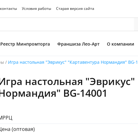
 контакты
Условия работы
Старая версия сайта
Реестр Минпромторга
Франшиза Лео-Арт
О компании
ры
/
Игра настольная "Эврикус" "Картавентура Нормандия" BG-
Игра настольная "Эврикус"
то товара
Нормандия" BG-14001
МРРЦ
Цена (оптовая)