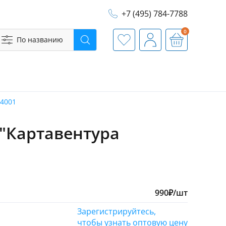
+7 (495) 784-7788
0
По названию
Поиск
Избранное
Профиль
Корзина
14001
 "Картавентура
990
₽
/шт
Зарегистрируйтесь,
чтобы узнать оптовую цену