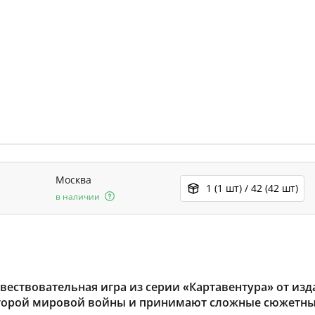
Москва
1 (1 шт) / 42 (42 шт)
в наличии
ествовательная игра из серии «Картавентура» от изда
торой мировой войны и принимают сложные сюжетные