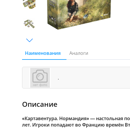
Наименования
Аналоги
.
Описание
«Картавентура. Нормандия» — настольная пов
лет. Игроки попадают во Францию времён В