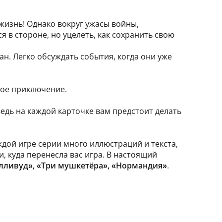
жизнь! Однако вокруг ужасы войны,
я в стороне, но уцелеть, как сохранить свою
н. Легко обсуждать события, когда они уже
ное приключение.
ведь на каждой карточке вам предстоит делать
аждой игре серии много иллюстраций и текста,
, куда перенесла вас игра. В настоящий
олливуд», «Три мушкетёра», «Нормандия»
.