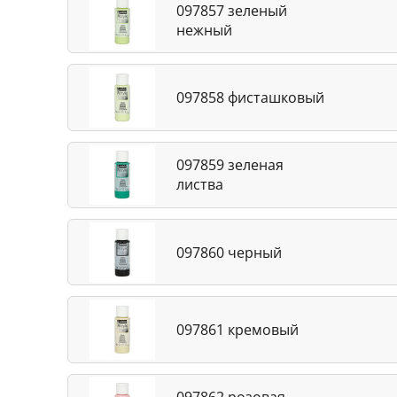
097857 зеленый
нежный
097858 фисташковый
097859 зеленая
листва
097860 черный
097861 кремовый