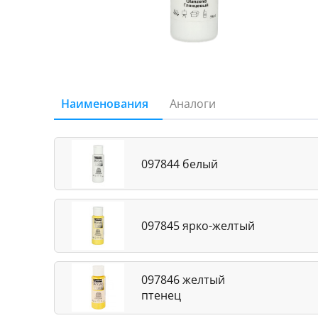
Наименования
Аналоги
097844 белый
097845 ярко-желтый
097846 желтый
птенец