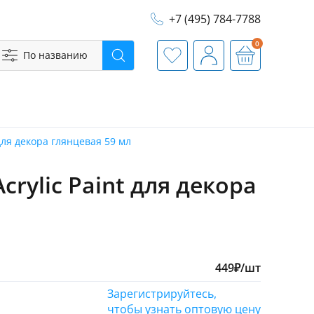
+7 (495) 784-7788
0
По названию
Поиск
Избранное
Профиль
Корзина
для декора глянцевая 59 мл
rylic Paint для декора
449
₽
/шт
Зарегистрируйтесь,
чтобы узнать оптовую цену