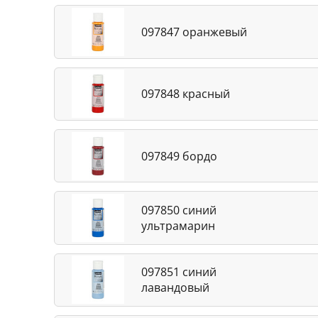
097847 оранжевый
097848 красный
097849 бордо
097850 синий
ультрамарин
097851 синий
лавандовый