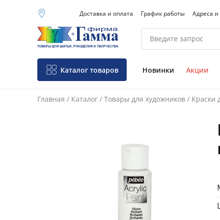
Доставка и оплата
График работы
Адреса и
Москва (основной
склад)
Санкт-Петербург
Новосибирск
Нижний Новгород
Каталог товаров
Новинки
Акции
Екатеринбург
Главная
/
Каталог
/
Товары для художников
/
Краски 
Фо