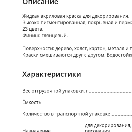
Описание
Жидкая акриловая краска для декорирования.
Высоко пигментированная, покрывная и перм
23 цвета.
Финиш: глянцевый.
Поверхности: дерево, холст, картон, металл и т
Краски смешиваются друг с другом. Водостой
Характеристики
Вес отгрузочной упаковки, г
Ёмкость
Количество в транспортной упаковке
для декорирования, 
Назначение
рисования