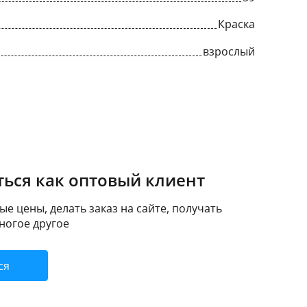
Краска
взрослый
ься как оптовый клиент
е цены, делать заказ на сайте, получать
ногое другое
ся