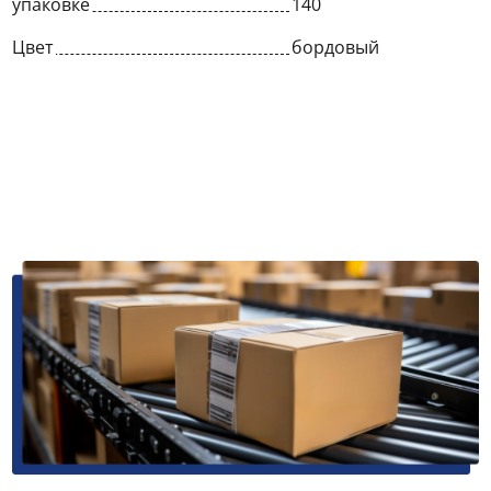
упаковке
140
Цвет
бордовый