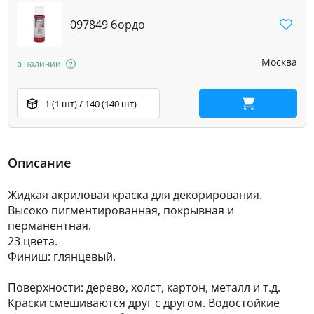
097849 бордо
Москва
в наличии
1 (1 шт) / 140 (140 шт)
В корзину
Описание
Жидкая акриловая краска для декорирования.
Высоко пигментированная, покрывная и
перманентная.
23 цвета.
Финиш: глянцевый.
Поверхности: дерево, холст, картон, металл и т.д.
Краски смешиваются друг с другом. Водостойкие