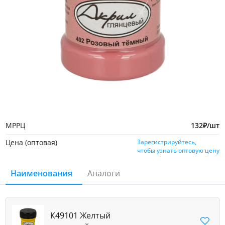
МРРЦ
132
₽
/шт
Цена (оптовая)
Зарегистрируйтесь,
чтобы узнать оптовую цену
Наименования
Аналоги
К49101 Желтый