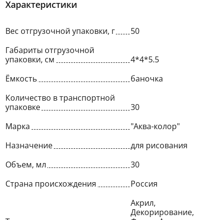
Характеристики
Вес отгрузочной упаковки, г
50
Габариты отгрузочной
упаковки, см
4*4*5.5
Ёмкость
баночка
Количество в транспортной
упаковке
30
Марка
"Аква-колор"
Назначение
для рисования
Объем, мл
30
Страна происхождения
Россия
Акрил,
Декорирование,