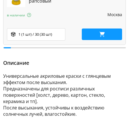
рапсовый
Москва
в наличии
1 (1 шт) / 30 (30 шт)
В корзину
Описание
Универсальные акриловые краски с глянцевым
эффектом после высыхания.
Предназначены для росписи различных
поверхностей [холст, дерево, картон, стекло,
керамика и тп].
После высыхания, устойчивы к воздействию
солнечных лучей, влагостойкие.