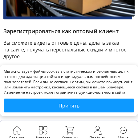
Зарегистрироваться как оптовый клиент
Вы сможете видеть оптовые цены, делать заказ
на сайте, получать персональные скидки и многое
другое
Мы используем файлы cookies в статистических и рекламных целях,
Зарегистрироваться
а также для адаптации сайта к индивидуальным потребностям
пользователей. Если вы не согласны с этим, вы можете покинуть сайт
или изменить настройки, касающиеся cookies в вашем браузере.
Изменение настроек может ограничить функциональность сайта.
Принять
Главная
Каталог
Корзины
Профиль
Меню