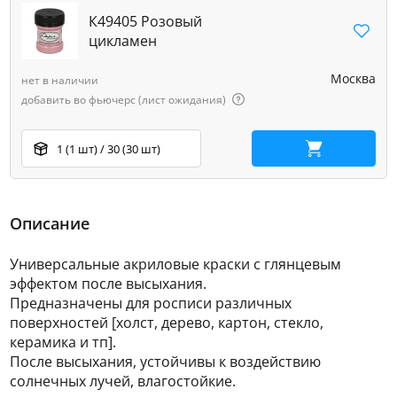
К49405 Розовый
цикламен
Москва
нет в наличии
добавить во фьючерс (лист ожидания)
1 (1 шт) / 30 (30 шт)
В корзину
Описание
Универсальные акриловые краски с глянцевым
эффектом после высыхания.
Предназначены для росписи различных
поверхностей [холст, дерево, картон, стекло,
керамика и тп].
После высыхания, устойчивы к воздействию
солнечных лучей, влагостойкие.