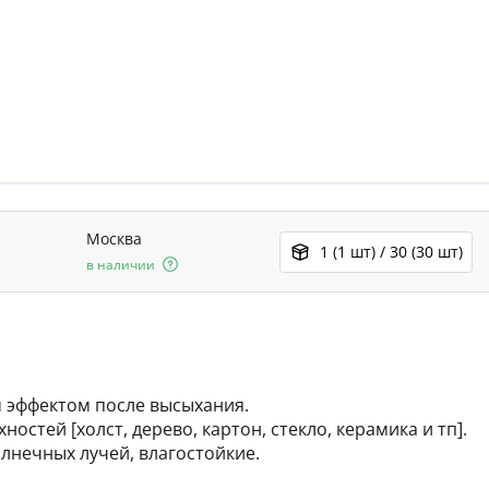
Москва
1 (1 шт) / 30 (30 шт)
в наличии
 эффектом после высыхания.
стей [холст, дерево, картон, стекло, керамика и тп].
лнечных лучей, влагостойкие.