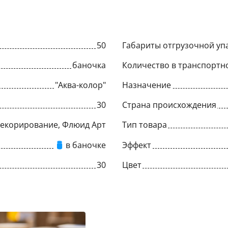
50
Габариты отгрузочной упа
баночка
Количество в транспортн
"Аква-колор"
Назначение
30
Страна происхождения
Декорирование, Флюид Арт
Тип товара
в баночке
Эффект
30
Цвет