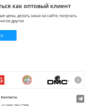
ься как оптовый клиент
е цены, делать заказ на сайте, получать
ногое другое
ся
Мы в соцсетях
Телеграм
Контакты
+7 (495) 784-7788