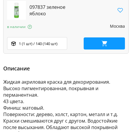
097837 зеленое
яблоко
Москва
в наличии
1 (1 шт) / 140 (140 шт)
В корзину
Описание
Жидкая акриловая краска для декорирования.
Высоко пигментированная, покрывная и
перманентная.
43 цвета.
Финиш: матовый.
Поверхности: дерево, холст, картон, металл и т.д.
Краски смешиваются друг с другом. Водостойкие
после высыхания. Обладают высокой покрывной