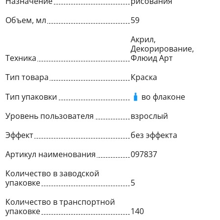
Назначение
рисования
Объем, мл
59
Акрил,
Декорирование,
Техника
Флюид Арт
Тип товара
Краска
Тип упаковки
во флаконе
Уровень пользователя
взрослый
Эффект
без эффекта
Артикул наименования
097837
Количество в заводской
упаковке
5
Количество в транспортной
упаковке
140