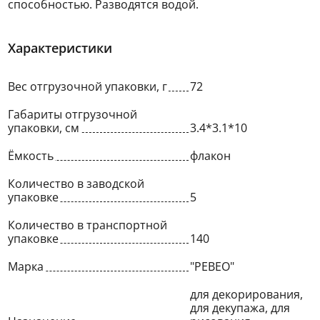
способностью. Разводятся водой.
Характеристики
Вес отгрузочной упаковки, г
72
Габариты отгрузочной
упаковки, см
3.4*3.1*10
Ёмкость
флакон
Количество в заводской
упаковке
5
Количество в транспортной
упаковке
140
Марка
"PEBEO"
для декорирования,
для декупажа, для