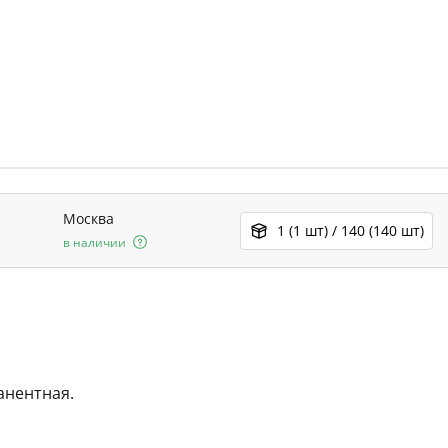
Москва
1 (1 шт) / 140 (140 шт)
в наличии
анентная.