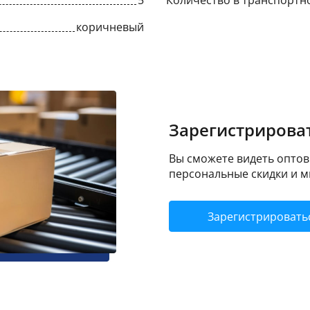
5
Количество в транспортн
коричневый
Зарегистрироват
Вы сможете видеть оптовы
персональные скидки и м
Зарегистрировать