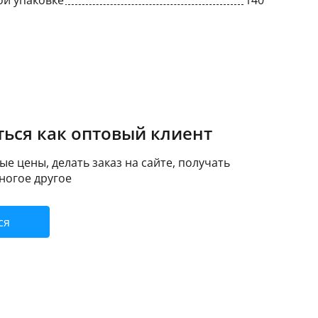
ой упаковке
140
ься как оптовый клиент
е цены, делать заказ на сайте, получать
ногое другое
ся