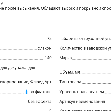
.д.
кие после высыхания. Обладают высокой покрывной спос
72
Габариты отгрузочной упа
флакон
Количество в заводской у
140
Марка
для декупажа, для
Объем, мл
Декорирование, Флюид Арт
Тип товара
во флаконе
Уровень пользователя
без эффекта
Артикул наименования