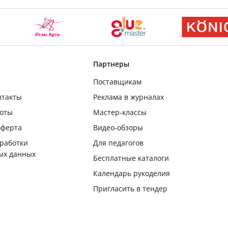
Партнеры
Поставщикам
нтакты
Реклама в журналах
боты
Мастер-классы
оферта
Видео-обзоры
бработки
Для педагогов
ых данных
Бесплатные каталоги
Календарь рукоделия
Пригласить в тендер