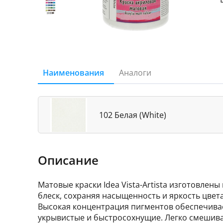
Наименования
Аналоги
102 Белая (White)
Описание
Матовые краски Idea Vista-Artista изготовле
блеск, сохраняя насыщенность и яркость цвет
Высокая концентрация пигментов обеспечивае
укрывистые и быстросохнущие. Легко смешиваю