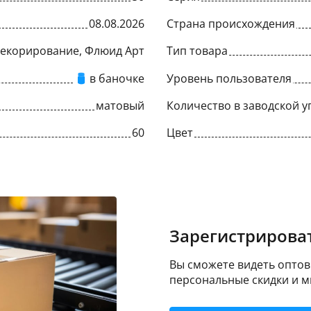
08.08.2026
Страна происхождения
Декорирование, Флюид Арт
Тип товара
в баночке
Уровень пользователя
матовый
Количество в заводской у
60
Цвет
Зарегистрироват
Вы сможете видеть оптовы
персональные скидки и м