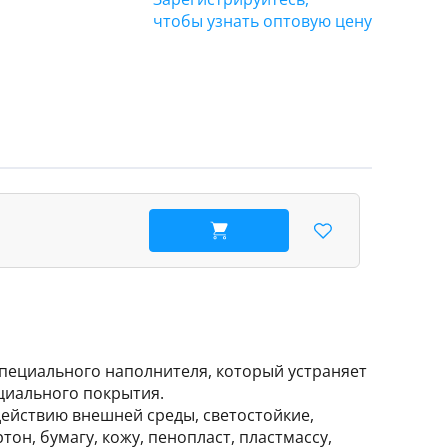
чтобы узнать оптовую цену
В корзину
специального наполнителя, который устраняет
ециального покрытия.
ействию внешней среды, светостойкие,
он, бумагу, кожу, пенопласт, пластмассу,