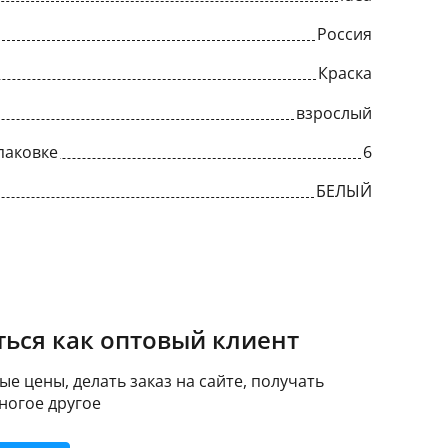
Россия
Краска
взрослый
паковке
6
БЕЛЫЙ
ься как оптовый клиент
е цены, делать заказ на сайте, получать
ногое другое