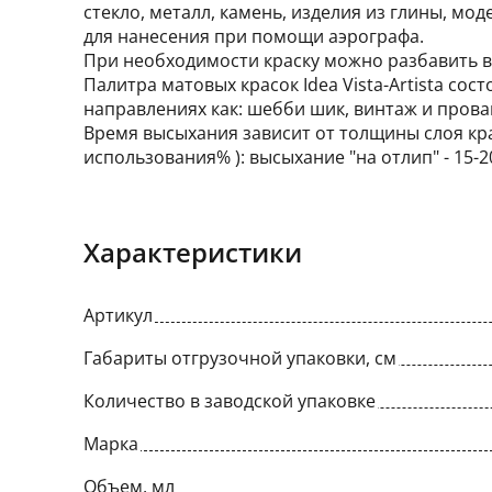
стекло, металл, камень, изделия из глины, м
для нанесения при помощи аэрографа.
При необходимости краску можно разбавить во
Палитра матовых красок Idea Vista-Artista сос
направлениях как: шебби шик, винтаж и прова
Время высыхания зависит от толщины слоя кр
использования% ): высыхание "на отлип" - 15-20
Характеристики
Артикул
Габариты отгрузочной упаковки, см
Количество в заводской упаковке
Марка
Объем, мл