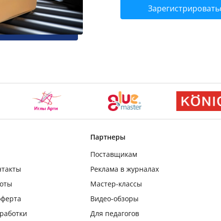
Зарегистрировать
Партнеры
Поставщикам
нтакты
Реклама в журналах
боты
Мастер-классы
оферта
Видео-обзоры
бработки
Для педагогов