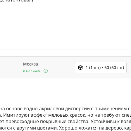
Москва
1 (1 шт) / 60 (60 шт)
в наличии
ны на основе водно-акриловой дисперсии с применением 
а. Имитируют эффект меловых красок, но не требуют сп
т превосходные покрывные свойства. Устойчивы к возд
тся с другими цветами. Хорошо ложатся на дерево, карт