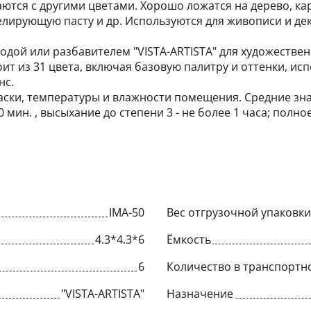
тся с другими цветами. Хорошо ложатся на дерево, карт
оделирующую пасту и др. Используются для живописи и д
дой или разбавителем "VISTA-ARTISTA" для художестве
тоит из 31 цвета, включая базовую палитру и оттенки, и
нс.
аски, температуры и влажности помещения. Средние зн
 мин. , высыхание до степени 3 - не более 1 часа; полно
IMA-50
Вес отгрузочной упаковки,
4.3*4.3*6
Ёмкость
6
Количество в транспортн
"VISTA-ARTISTA"
Назначение