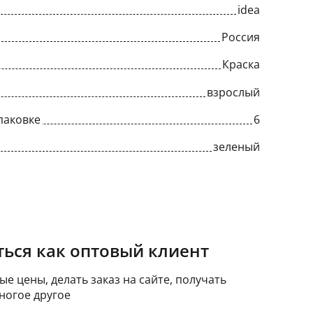
idea
Россия
Краска
взрослый
паковке
6
зеленый
ься как оптовый клиент
е цены, делать заказ на сайте, получать
ногое другое