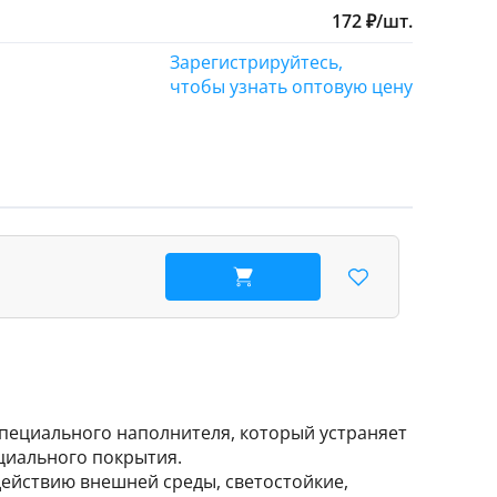
172
₽
/
шт.
Зарегистрируйтесь,
чтобы узнать оптовую цену
В корзину
специального наполнителя, который устраняет
ециального покрытия.
ействию внешней среды, светостойкие,