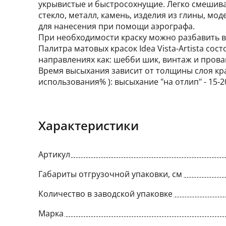
укрывистые и быстросохнущие. Легко смешиваю
стекло, металл, камень, изделия из глины, м
для нанесения при помощи аэрографа.
При необходимости краску можно разбавить во
Палитра матовых красок Idea Vista-Artista сос
направлениях как: шебби шик, винтаж и прова
Время высыхания зависит от толщины слоя кр
использования% ): высыхание "на отлип" - 15-20
Характеристики
Артикул
Габариты отгрузочной упаковки, см
Количество в заводской упаковке
Марка