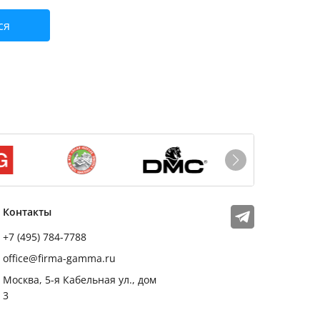
ся
Мы в соцсетях
Телеграм
Контакты
+7 (495) 784-7788
office@firma-gamma.ru
Москва, 5-я Кабельная ул., дом
3