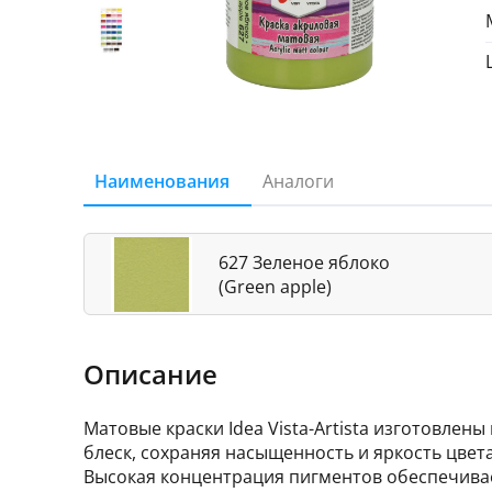
Наименования
Аналоги
627 Зеленое яблоко
(Green apple)
Описание
Матовые краски Idea Vista-Artista изготовле
блеск, сохраняя насыщенность и яркость цвет
Высокая концентрация пигментов обеспечивае