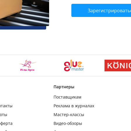
Зарегистрировать
Партнеры
Поставщикам
нтакты
Реклама в журналах
боты
Мастер-классы
оферта
Видео-обзоры