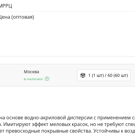
МРРЦ
Цена (оптовая)
Москва
1 (1 шт) / 60 (60 шт)
в наличии
ны на основе водно-акриловой дисперсии с применением 
а. Имитируют эффект меловых красок, но не требуют сп
т превосходные покрывные свойства. Устойчивы к возд