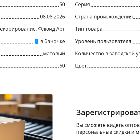
50
Серия
08.08.2026
Страна происхождения
Декорирование, Флюид Арт
Тип товара
в баночке
Уровень пользователя
матовый
Количество в заводской у
60
Цвет
Зарегистрироват
Вы сможете видеть оптовы
персональные скидки и м