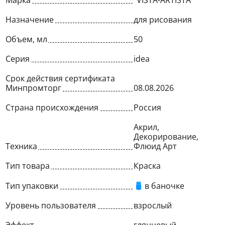
Марка
"VISTA-ARTISTA"
Назначение
для рисования
Объем, мл
50
Серия
idea
Срок действия сертификата
Минпромторг
08.08.2026
Страна происхождения
Россия
Акрил,
Декорирование,
Техника
Флюид Арт
Тип товара
Краска
Тип упаковки
в баночке
Уровень пользователя
взрослый