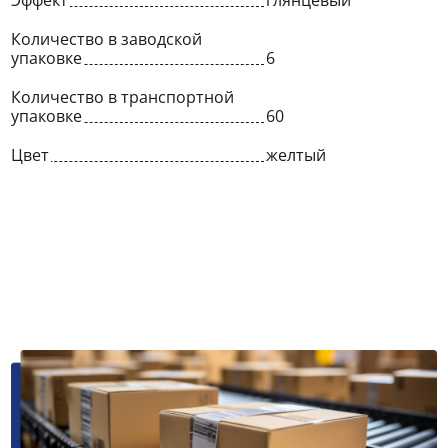
Эффект
глянцевый
Количество в заводской
упаковке
6
Количество в транспортной
упаковке
60
Цвет
желтый