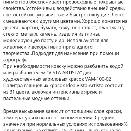
пигментов обеспечивает превосходные покрывные
свойства. Устойчивы к воздействию внешней среды,
светостойкие, укрывистые и быстросохнущие. Легко
смешиваются с другими цветами. Хорошо ложатся на
дерево, картон, бумагу, кожу, пенопласт, пластмассу,
стекло, металл, камень, изделия из глины,
моделирующую пасту и др. Используются для
живописи и декоративно-прикладного
творчества..Подходят для нанесения при помощи
аэрографа.
При необходимости краску можно разбавить водой
или разбавителем "VISTA-ARTISTA" для
художественных акриловых красок VAM-100-02
Палитра глянцевых красок Idea Vista-Artista состоит
из 31 цвета, включая интенсивные яркие и
пастельные модные оттенки.
Время высыхания зависит от толщины слоя краски,
температуры и влажности помещения. Средние
значения при нормальных условиях использования%
): высыхание "на отлип" - 15-20 мин. , высыхание до