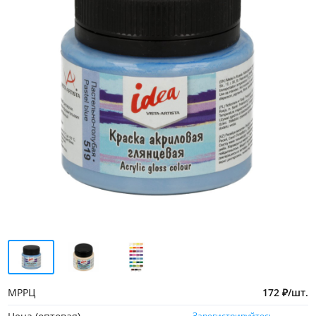
МРРЦ
172
₽
/
шт.
Зарегистрируйтесь,