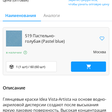
Цена (оптовая)
чтобы узнать оптовую цену
Наименования
Аналоги
519 Пастельно-
голубая (Pastel blue)
Москва
в наличии
1 (1 шт) / 60 (60 шт)
В корзину
Описание
Глянцевые краски Idea Vista-Artista на основе водно-
акриловой дисперсии создают после высыхания
яркую лаковую поверхность. Высокая концентрация