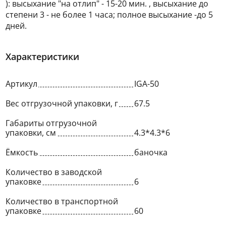
): высыхание "на отлип" - 15-20 мин. , высыхание до
степени 3 - не более 1 часа; полное высыхание -до 5
дней.
Характеристики
Артикул
IGA-50
Вес отгрузочной упаковки, г
67.5
Габариты отгрузочной
упаковки, см
4.3*4.3*6
Ёмкость
баночка
Количество в заводской
упаковке
6
Количество в транспортной
упаковке
60