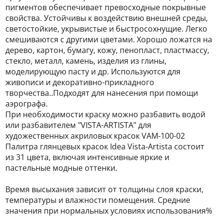
пигментов обеспечивает превосходные покрывные
свойства. Устойчивы к воздействию внешней среды,
светостойкие, укрывистые и быстросохнущие. Легко
смешиваются с другими цветами. Хорошо ложатся на
дерево, картон, бумагу, кожу, пенопласт, пластмассу,
стекло, металл, камень, изделия из глины,
моделирующую пасту и др. Используются для
живописи и декоративно-прикладного
творчества..Подходят для нанесения при помощи
аэрографа.
При необходимости краску можно разбавить водой
или разбавителем "VISTA-ARTISTA" для
художественных акриловых красок VAM-100-02
Палитра глянцевых красок Idea Vista-Artista состоит
из 31 цвета, включая интенсивные яркие и
пастельные модные оттенки.
Время высыхания зависит от толщины слоя краски,
температуры и влажности помещения. Средние
значения при нормальных условиях использования%