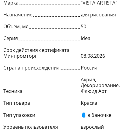
Марка
"VISTA-ARTISTA"
Назначение
для рисования
Объем, мл
50
Серия
idea
Срок действия сертификата
Минпромторг
08.08.2026
Страна происхождения
Россия
Акрил,
Декорирование,
Техника
Флюид Арт
Тип товара
Краска
Тип упаковки
в баночке
Уровень пользователя
взрослый